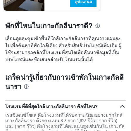
ดูข้อเสนอ
พักที่ไหนในเกาะกัลลีนาราดี?
เลื่อนดูและซูมเข้าพื้นที่ใกล้เกาะกัลลีนาราที่คุณวางแผนจะ
ไปเพื่อค้นหาที่พักใกล้เคียง สำหรับสิทธิประโยชน์เพิ่มเติม ผู้
ใช้จะสามารถคลิกที่โรงแรมที่สนใจเพื่อค้นหาข้อมูลที่เป็น
ประโยชน์และข้อเสนอสำหรับโรงแรมนั้นได้
เกร็ดน่ารู้เกี่ยวกับการเข้าพักในเกาะกัลลี
นารา
โรงแรมที่ดีที่สุดใกล้ เกาะกัลลีนารา คือที่ไหน?
เรสซิเดนซ์โซเล คือโรงแรมที่ได้รับความนิยมอย่างมากใกล้
เกาะกัลลีนารา ด้วยคะแนน 8.3 จาก 1,923 รีวิว ( จาก รีวิว)
และ ( จาก รีวิว) คือโรงแรมที่ได้คะแนนสูงเช่นกันใน เกาะกัล