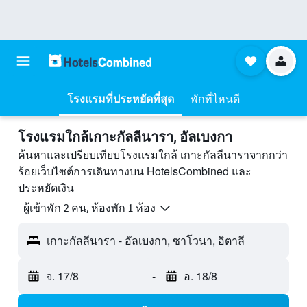
โรงแรมที่ประหยัดที่สุด
พักที่ไหนดี
โรงแรมใกล้เกาะกัลลีนารา, อัลเบงกา
ค้นหาและเปรียบเทียบโรงแรมใกล้ เกาะกัลลีนาราจากกว่า
ร้อยเว็บไซต์การเดินทางบน HotelsCombined และ
ประหยัดเงิน
ผู้เข้าพัก 2 คน, ห้องพัก 1 ห้อง
เกาะกัลลีนารา - อัลเบงกา, ซาโวนา, อิตาลี
จ. 17/8
-
อ. 18/8