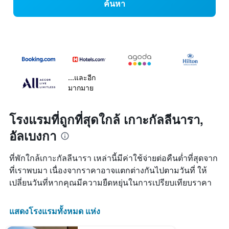
ค้นหา
...และอีก
มากมาย
โรงแรมที่ถูกที่สุดใกล้ เกาะกัลลีนารา,
อัลเบงกา
ที่พักใกล้เกาะกัลลีนารา เหล่านี้มีค่าใช้จ่ายต่อคืนต่ำที่สุดจาก
ที่เราพบมา เนื่องจากราคาอาจแตกต่างกันไปตามวันที่ ให้
เปลี่ยนวันที่หากคุณมีความยืดหยุ่นในการเปรียบเทียบราคา
แสดงโรงแรมทั้งหมด แห่ง