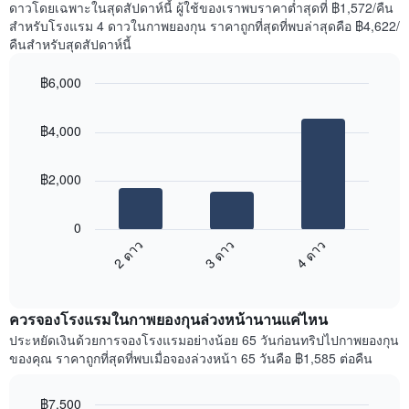
ดาวโดยเฉพาะในสุดสัปดาห์นี้ ผู้ใช้ของเราพบราคาต่ำสุดที่ ฿1,572/คืน
1
ที่
สำหรับโรงแรม 4 ดาวในกาพยองกุน ราคาถูกที่สุดที่พบล่าสุดคือ ฿4,622/
แกน
พบ
แแส
คืนสำหรับสุดสัปดาห์นี้
ใน
ดง
ช่วง
ราคา
฿6,000
3
เฉลี่ย
วัน
Bar
Chart
ของ
graphic.
chart
ที่
ห้อง
฿4,000
with
ผ่าน
พัก
3
มา
bars.
โดย
฿2,000
รวบรวม
แผนภูมิ
ตาม
ต่อ
ระดับ
0
ไป
ดาว
2 ดาว
3 ดาว
4 ดาว
นี้
แผนภูมิ
End
แสดง
มี
of
ราคา
interactive
แกน
เฉลี่ย
chart
X
ควรจองโรงแรมในกาพยองกุนล่วงหน้านานแค่ไหน
ของ
1
ห้อง
ประหยัดเงินด้วยการจองโรงแรมอย่างน้อย 65 วันก่อนทริปไปกาพยองกุน
แกน
พัก
ของคุณ ราคาถูกที่สุดที่พบเมื่อจองล่วงหน้า 65 วันคือ ฿1,585 ต่อคืน
แสดง
ใน
หมวด
สุด
หมู่
฿7,500
สัปดาห์