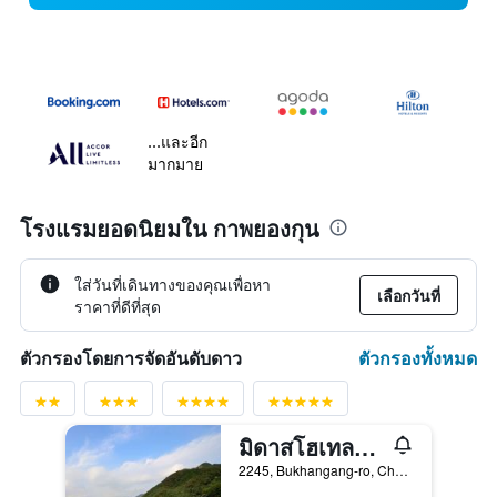
...และอีก
มากมาย
โรงแรมยอดนิยมใน กาพยองกุน
ใส่วันที่เดินทางของคุณเพื่อหา
เลือกวันที่
ราคาที่ดีที่สุด
ตัวกรองทั้งหมด
ตัวกรองโดยการจัดอันดับดาว
มิดาสโฮเทลแอนด์รีสอร์ท
2245, Bukhangang-ro, Cheongpyeong-myeon, กาพยองกุน, เกาหลีใต้