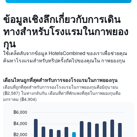
ข้อมูลเชิงลึกเกี่ยวกับการเดิน
ทางสำหรับโรงแรมในกาพยอง
กุน
ใช้เคล็ดลับจากข้อมูล HotelsCombined ของเราเพื่อช่วยคุณ
ค้นหาโรงแรมสำหรับทริปครั้งถัดไปของคุณใน กาพยองกุน
เดือนไหนถูกที่สุดสำหรับการจองโรงแรมในกาพยองกุน
เดือนที่ถูกที่สุดสำหรับการจองโรงแรมในกาพยองกุนคือมิถุนายน
(฿2,587) ในทางกลับกัน เดือนที่ค่าที่พักแพงที่สุดในกาพยองกุนคือ
มกราคม (฿4,904)
฿6,000
Bar
Chart
฿4,000
graphic.
chart
with
12
฿2,000