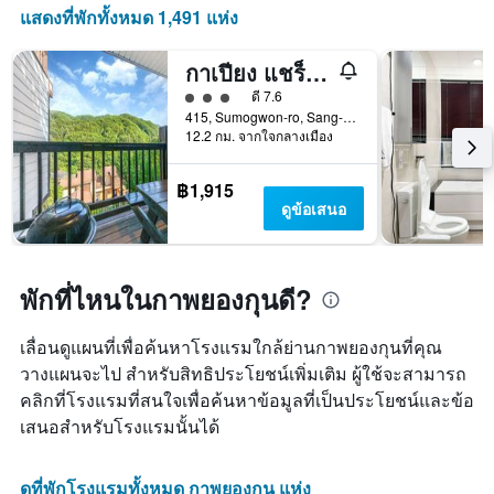
แสดงที่พักทั้งหมด 1,491 แห่ง
กาเปียง แชร็อกจี่ เพนชั่น
ให้ 3 ดาว
ดี 7.6
415, Sumogwon-ro, Sang-Myeon, กาพยองกุน, เกาหลีใต้
12.2 กม. จากใจกลางเมือง
฿1,915
ดูข้อเสนอ
พักที่ไหนในกาพยองกุนดี?
เลื่อนดูแผนที่เพื่อค้นหาโรงแรมใกล้ย่านกาพยองกุนที่คุณ
วางแผนจะไป สำหรับสิทธิประโยชน์เพิ่มเติม ผู้ใช้จะสามารถ
คลิกที่โรงแรมที่สนใจเพื่อค้นหาข้อมูลที่เป็นประโยชน์และข้อ
เสนอสำหรับโรงแรมนั้นได้
ดูที่พักโรงแรมทั้งหมด กาพยองกุน แห่ง