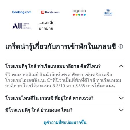
...และอีก
มากมาย
เกร็ดน่ารู้เกี่ยวกับการเข้าพักในเกลนชี
โรงแรมดีๆ ใกล้ ท่าเรือแหลมบาลีฮาย คือที่ไหน?
รีวิวของ ฮอลิเดย์ อินน์ เอ็กซ์เพรส พัทยา เซ็นทรัล เครือ
โรงแรมไอเอชจี แนะนำที่นี่ว่าเป็นที่พักที่ดีใกล้ ท่าเรือแหลม
บาลีฮาย โดยได้คะแนน 8.3/10 จาก 3,385 การให้คะแนน
โรงแรมไหนดีใน เกลนชี ที่อยู่ใกล้ หาดเฉวง?
มีโรงแรมดีๆ ใกล้ ย่านฮงแด ไหม?
ดูคำถามที่พบบ่อยมากขึ้น