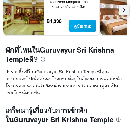
Near Near Manjulal, East Nada, Guruvayoor, อินเดีย
0.5 กม. จากใจกลางเมือง
฿1,336
ดูข้อเสนอ
พักที่ไหนในGuruvayur Sri Krishna
Templeดี?
สำรวจพื้นที่ใกล้Guruvayur Sri Krishna Templeที่คุณ
วางแผนจะไปเพื่อค้นหาโรงแรมที่อยู่ใกล้เคียง การคลิกที่ชื่อ
โรงแรมจะนำคุณไปยังหน้าที่มีราคา รีวิว และข้อมูลที่เป็น
ประโยชน์มากขึ้น
เกร็ดน่ารู้เกี่ยวกับการเข้าพัก
ในGuruvayur Sri Krishna Temple