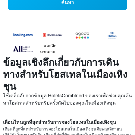
ค้นหา
...และอีก
มากมาย
ข้อมูลเชิงลึกเกี่ยวกับการเดิน
ทางสำหรับโฮสเทลในเมืองเหิง
ชุน
ใช้เคล็ดลับจากข้อมูล HotelsCombined ของเราเพื่อช่วยคุณค้น
หาโฮสเทลสำหรับทริปครั้งถัดไปของคุณในเมืองเหิงชุน
เดือนไหนถูกที่สุดสำหรับการจองโฮสเทลในเมืองเหิงชุน
เดือนที่ถูกที่สุดสำหรับการจองโฮสเทลในเมืองเหิงชุนคือพฤศจิกายน
(฿568) ในทางกลับกัน เดือนที่ค่าที่พักแพงที่สุดในเมืองเหิงชุนคือเมษายน