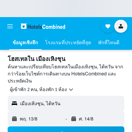
ข้อมูลเชิงลึก
โรงแรมที่ประหยัดที่สุด
พักที่ไหนดี
โฮสเทลใน เมืองเหิงชุน
ค้นหาและเปรียบเทียบโฮสเทลในเมืองเหิงชุน, ไต้หวัน จาก
กว่าร้อยเว็บไซต์การเดินทางบน HotelsCombined และ
ประหยัดเงิน
ผู้เข้าพัก 2 คน, ห้องพัก 1 ห้อง
เมืองเหิงชุน, ไต้หวัน
พฤ. 13/8
-
ศ. 14/8