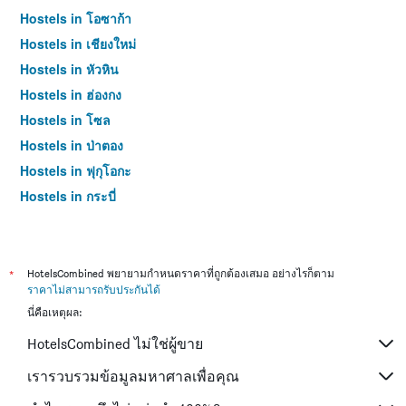
Hostels in โอซาก้า
Hostels in เชียงใหม่
Hostels in หัวหิน
Hostels in ฮ่องกง
Hostels in โซล
Hostels in ป่าตอง
Hostels in ฟุกุโอกะ
Hostels in กระบี่
Hostels in ซัปโปโร
Hostels in เกาะสมุย
Hostels in เซี่ยงไฮ้
*
HotelsCombined พยายามกำหนดราคาที่ถูกต้องเสมอ อย่างไรก็ตาม
ราคาไม่สามารถรับประกันได้
Hostels in ไทเป
นี่คือเหตุผล:
Hostels in หาดใหญ่
HotelsCombined ไม่ใช่ผู้ขาย
Hostels in ภูเก็ต
Hostels in เกียวโต
เรารวบรวมข้อมูลมหาศาลเพื่อคุณ