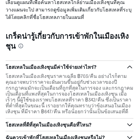
เลื่อนดูแผนที่เพื่อค้นหาโฮสเทลใกล้ย่านเมืองเหิงชุนที่คุณ
วางแผนจะไป สามารถดูข้อมูลเพิ่มเติมเกี่ยวกับโฮสเทลที่ระบุ
ได้โดยคลิกที่ชื่อโฮสเทลภายในแผนที่
เกร็ดน่ารู้เกี่ยวกับการเข้าพักในเมืองเหิง
ชุน
โฮสเทลในเมืองเหิงชุนมีค่าใช้จ่ายเท่าไหร่?
โฮสเทลในเมืองเหิงชุนราคาเฉลี่ย ฿703/คืน อย่างไรก็ตาม
คุณอาจพบว่าราคาจะผันผวนขึ้นอยู่กับช่วงเวลาของปี
กรกฎาคมมักจะเป็นเดือนที่ถูกที่สุดในการจอง และกรกฎาคม
เป็นเดือนที่แพงที่สุดในการจองโฮสเทลในเมืองเหิงชุน เมื่อ
เร็วๆ นี้ผู้ใช้ของเราพบโฮสเทลที่ราคา ฿342/คืน ซึ่งเป็นราคา
ที่ต่ำที่สุดในขณะนี้ เราอยากให้คุณทราบว่าข้อเสนอในเมือง
เหิงชุน ที่มีราคา ฿647/คืน หรือน้อยกว่านั้นเป็นข้อเสนอที่ดี
โฮสเทลที่ดีที่สุดในเมืองเหิงชุนคือที่ไหน?
ฉันควรเข้าพักที่โฮสเทลในเมืองเหิงชุนหรือไม่?