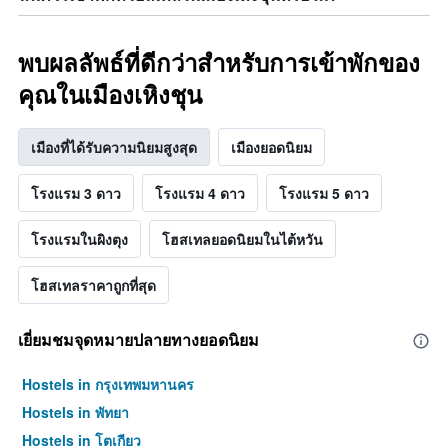
พบผลลัพธ์ที่ดีกว่าสำหรับการเข้าพักของ
คุณในเมืองเหิงชุน
เมืองที่ได้รับความนิยมสูงสุด
เมืองยอดนิยม
โรงแรม 3 ดาว
โรงแรม 4 ดาว
โรงแรม 5 ดาว
โรงแรมในผิงตุง
โฮสเทลยอดนิยมในไต้หวัน
โฮสเทลราคาถูกที่สุด
เยี่ยมชมจุดหมายปลายทางยอดนิยม
Hostels in กรุงเทพมหานคร
Hostels in พัทยา
Hostels in โตเกียว