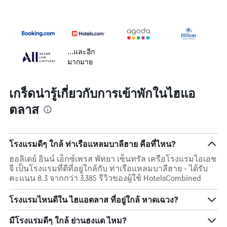
...และอีก
มากมาย
เกร็ดน่ารู้เกี่ยวกับการเข้าพักในไฮแอ
ตลาส
โรงแรมดีๆ ใกล้ ท่าเรือแหลมบาลีฮาย คือที่ไหน?
ฮอลิเดย์ อินน์ เอ็กซ์เพรส พัทยา เซ็นทรัล เครือโรงแรมไอเอช
จี เป็นโรงแรมที่ดีที่อยู่ใกล้กับ ท่าเรือแหลมบาลีฮาย - ได้รับ
คะแนน 8.3 จากกว่า 3,385 รีวิวของผู้ใช้ HotelsCombined
โรงแรมไหนดีใน ไฮแอตลาส ที่อยู่ใกล้ หาดเฉวง?
มีโรงแรมดีๆ ใกล้ ย่านฮงแด ไหม?