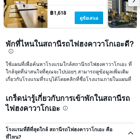
฿1,618
ดูข้อเสนอ
พักที่ไหนในสถานีรถไฟฮงคาวาโกเอะดี?
ใช้แผนที่เพื่อค้นหาโรงแรมใกล้สถานีรถไฟฮงคาวาโกเอะ ที่
ใกล้จุดที่น่าสนใจที่คุณจะไปบ่อยๆ สามารถดูข้อมูลเพิ่มเติม
เกี่ยวกับโรงแรมที่ระบุได้โดยคลิกที่ชื่อโรงแรมภายในแผนที่
เกร็ดน่ารู้เกี่ยวกับการเข้าพักในสถานีรถ
ไฟฮงคาวาโกเอะ
โรงแรมที่ดีที่สุดใกล้ สถานีรถไฟฮงคาวาโกเอะ คือ
ที่ไหน?