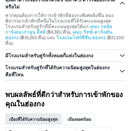
หรือไม่
หากคุณต้องการให้การเข้าพักที่ฮ่องกงพิเศษยิ่งขึ้น ลอง
พิจารณาเข้าพักที่หนึ่งในโรงแรมที่ได้รับคะแนนสูงสุด
โรงแรมสำหรับคู่รักที่มีคะแนนสูงสุดได้แก่
เดอะ รอยัล
การ์เดน เกาลูน อีสต์
(฿4,395/คืน),
เดอะ ริทซ์-คาร์ลตัน,
ฮ่องกง
(฿16,263/คืน) และ
โรงแรมโฟร์ซีซั่น ฮ่องกง
(฿21,103/
คืน)
มีโรงแรมสำหรับคู่รักทั้งหมดกี่แห่งในฮ่องกง
โรงแรมสำหรับคู่รักที่ได้รับความนิยมสูงสุดในฮ่องกง
คือที่ไหน
พบผลลัพธ์ที่ดีกว่าสำหรับการเข้าพักของ
คุณในฮ่องกง
เมืองที่ได้รับความนิยมสูงสุด
เมืองยอดนิยม