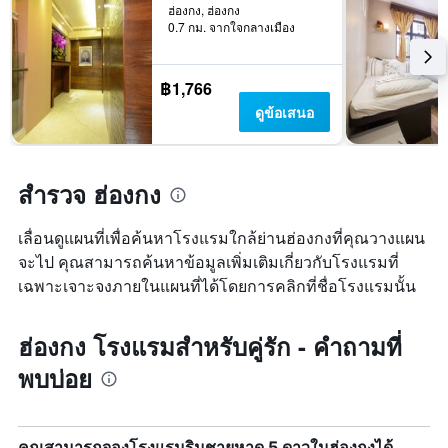
พัก
ที่
ฮ่องกง, ฮ่องกง
0.7 กม. จากใจกลางเมือง
ผ่าน
มา
฿1,766
ดูข้อเสนอ
สำรวจ ฮ่องกง
เลื่อนดูแผนที่เพื่อค้นหาโรงแรมใกล้ย่านฮ่องกงที่คุณวางแผน
จะไป คุณสามารถค้นหาข้อมูลเพิ่มเติมเกี่ยวกับโรงแรมที่
เฉพาะเจาะจงภายในแผนที่ได้โดยการคลิกที่ชื่อโรงแรมนั้น
ฮ่องกง โรงแรมสำหรับคู่รัก - คำถามที่
พบบ่อย
คุณสามารถจองโรงแรมริมชายหาด 5 ดาวในฮ่องกงได้