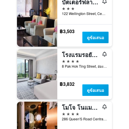
บัตเตอร์ฟลาย ออน เวลลิงตัน, เซ็นทรัล
3 ดาว
122 Wellington Street, Central, ฮ่องกง, ฮ่องกง
฿3,503
ดูข้อเสนอ
โรงแรมรอยัล พาร์ค
4 ดาว
8 Pak Hok Ting Street, ฮ่องกง, ฮ่องกง
฿3,832
ดูข้อเสนอ
โมโจ โนแมด เซ็นทรัล ฮ่องกง
4 ดาว
286 Queen'S Road Central, 286, ฮ่องกง, ฮ่องกง