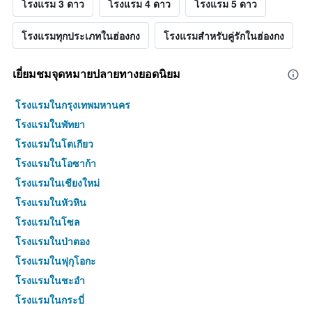
โรงแรม 3 ดาว
โรงแรม 4 ดาว
โรงแรม 5 ดาว
โรงแรมทุกประเภทในฮ่องกง
โรงแรมสำหรับคู่รักในฮ่องกง
เยี่ยมชมจุดหมายปลายทางยอดนิยม
โรงแรมในกรุงเทพมหานคร
โรงแรมในพัทยา
โรงแรมในโตเกียว
โรงแรมในโอซาก้า
โรงแรมในเชียงใหม่
โรงแรมในหัวหิน
โรงแรมในโซล
โรงแรมในป่าตอง
โรงแรมในฟุกุโอกะ
โรงแรมในชะอำ
โรงแรมในกระบี่