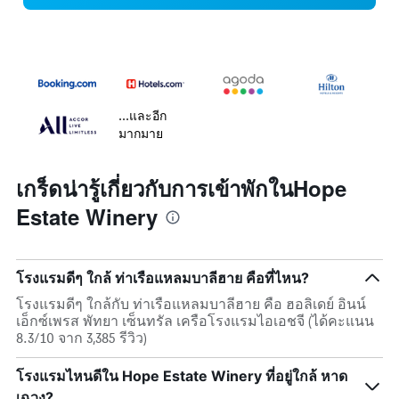
...และอีก
มากมาย
เกร็ดน่ารู้เกี่ยวกับการเข้าพักในHope
Estate Winery
โรงแรมดีๆ ใกล้ ท่าเรือแหลมบาลีฮาย คือที่ไหน?
โรงแรมดีๆ ใกล้กับ ท่าเรือแหลมบาลีฮาย คือ ฮอลิเดย์ อินน์
เอ็กซ์เพรส พัทยา เซ็นทรัล เครือโรงแรมไอเอชจี (ได้คะแนน
8.3/10 จาก 3,385 รีวิว)
โรงแรมไหนดีใน Hope Estate Winery ที่อยู่ใกล้ หาด
เฉวง?