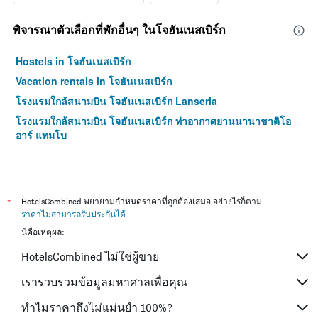
พิจารณาตัวเลือกที่พักอื่นๆ ในโจฮันเนสเบิร์ก
Hostels in โจฮันเนสเบิร์ก
Vacation rentals in โจฮันเนสเบิร์ก
โรงแรมใกล้สนามบิน โจฮันเนสเบิร์ก Lanseria
โรงแรมใกล้สนามบิน โจฮันเนสเบิร์ก ท่าอากาศยานนานาชาติโอ
อาร์ แทมโบ
*
HotelsCombined พยายามกำหนดราคาที่ถูกต้องเสมอ อย่างไรก็ตาม
ราคาไม่สามารถรับประกันได้
นี่คือเหตุผล:
HotelsCombined ไม่ใช่ผู้ขาย
เรารวบรวมข้อมูลมหาศาลเพื่อคุณ
ทำไมราคาถึงไม่แม่นยำ 100%?