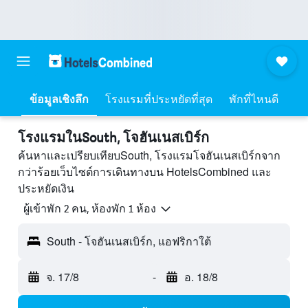
ข้อมูลเชิงลึก
โรงแรมที่ประหยัดที่สุด
พักที่ไหนดี
โรงแรมในSouth, โจฮันเนสเบิร์ก
ค้นหาและเปรียบเทียบSouth, โรงแรมโจฮันเนสเบิร์กจาก
กว่าร้อยเว็บไซต์การเดินทางบน HotelsCombined และ
ประหยัดเงิน
ผู้เข้าพัก 2 คน, ห้องพัก 1 ห้อง
South - โจฮันเนสเบิร์ก, แอฟริกาใต้
จ. 17/8
-
อ. 18/8