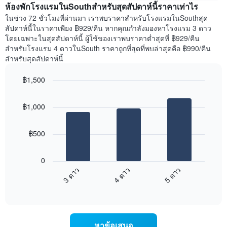
สัปดาห์
ห้องพักโรงแรมในSouthสำหรับสุดสัปดาห์นี้ราคาเท่าไร
ของ
แผนภูมิ
ห้อง
ในช่วง 72 ชั่วโมงที่ผ่านมา เราพบราคาสำหรับโรงแรมในSouthสุด
มี
พัก
สัปดาห์นี้ในราคาเพียง ฿929/คืน หากคุณกำลังมองหาโรงแรม 3 ดาว
แกน
คืน
โดยเฉพาะในสุดสัปดาห์นี้ ผู้ใช้ของเราพบราคาต่ำสุดที่ ฿929/คืน
Y
นี้
สำหรับโรงแรม 4 ดาวในSouth ราคาถูกที่สุดที่พบล่าสุดคือ ฿990/คืน
1
ที่
สำหรับสุดสัปดาห์นี้
แกน
พบ
แแส
ใน
฿1,500
ดง
ช่วง
ราคา
Bar
Chart
3
เฉลี่ย
graphic.
chart
วัน
฿1,000
with
ของ
ที่
3
ห้อง
ผ่าน
bars.
พัก
มา
฿500
โดย
แผนภูมิ
รวบรวม
ต่อ
0
ตาม
ไป
3 ดาว
4 ดาว
5 ดาว
ระดับ
นี้
ดาว
End
แสดง
of
แผนภูมิ
ราคา
interactive
มี
เฉลี่ย
chart
แกน
ของ
X
ห้อง
หาข้อเสนอ