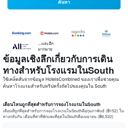
ค้นหา
...และอีก
มากมาย
ข้อมูลเชิงลึกเกี่ยวกับการเดิน
ทางสำหรับโรงแรมในSouth
ใช้เคล็ดลับจากข้อมูล HotelsCombined ของเราเพื่อช่วยคุณ
ค้นหาโรงแรมสำหรับทริปครั้งถัดไปของคุณใน South
เดือนไหนถูกที่สุดสำหรับการจองโรงแรมในSouth
เดือนที่ถูกที่สุดสำหรับการจองโรงแรมในSouthคือกุมภาพันธ์ (฿152) ใน
ทางกลับกัน เดือนที่ค่าที่พักแพงที่สุดในSouthคือเมษายน (฿6,522)