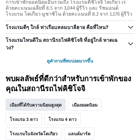
การเข้าพักยอดนิยมอื่นรวมถึง โรงแรมคิชิโจจิ โตเกียว เร
ด้วยคะแนนเฉลี่ยที่ 8.5 จาก 3,044 ผู้รีวิว และ ริชมอนด์
โรงแรม โตเกียว มูซาชิโน ด้วยคะแนนที่ 8.2 จาก 1,176 ผู้รีวิว
โรงแรมดีๆ ใกล้ ท่าเรือแหลมบาลีฮาย คือที่ไหน?
โรงแรมไหนดีใน สถานีรถไฟคิชิโจจิ ที่อยู่ใกล้ หาดเฉ
วง?
ดูคำถามที่พบบ่อยมากขึ้น
พบผลลัพธ์ที่ดีกว่าสำหรับการเข้าพักของ
คุณในสถานีรถไฟคิชิโจจิ
เมืองที่ได้รับความนิยมสูงสุด
เมืองยอดนิยม
โรงแรม 3 ดาว
โรงแรม 4 ดาว
โรงแรมในจังหวัดโตเกียว
แลนด์มาร์ค