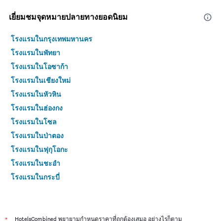
เยี่ยมชมจุดหมายปลายทางยอดนิยม
โรงแรมในกรุงเทพมหานคร
โรงแรมในพัทยา
โรงแรมในโอซาก้า
โรงแรมในเชียงใหม่
โรงแรมในหัวหิน
โรงแรมในฮ่องกง
โรงแรมในโซล
โรงแรมในป่าตอง
โรงแรมในฟุกุโอกะ
โรงแรมในชะอำ
โรงแรมในกระบี่
โรงแรมในซัปโปโร
โรงแรมในเกาะสมุย
โรงแรมในเซี่ยงไฮ้
*
HotelsCombined พยายามกำหนดราคาที่ถูกต้องเสมอ อย่างไรก็ตาม