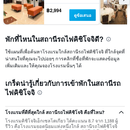
฿2,994
ดูข้อเสนอ
พักที่ไหนในสถานีรถไฟคิชิโจจิดี?
ใช้แผนที่เพื่อค้นหาโรงแรมใกล้สถานีรถไฟคิชิโจจิ ที่ใกล้จุดที่
น่าสนใจที่คุณจะไปบ่อยๆ การคลิกที่ชื่อที่พักจะแสดงข้อมูล
เพิ่มเติมและให้คุณจองโรงแรมนั้นๆ ได้
เกร็ดน่ารู้เกี่ยวกับการเข้าพักในสถานีรถ
ไฟคิชิโจจิ
โรงแรมที่ดีที่สุดใกล้ สถานีรถไฟคิชิโจจิ คือที่ไหน?
โรงแรมคิชิโจจิเอ็กเซลโตเกียว ได้คะแนน 8.7 จาก 1,188 ผู้
รีวิว คือโรงแรมยอดนิยมแห่งหนึ่งใกล้ สถานีรถไฟคิชิโจจิ