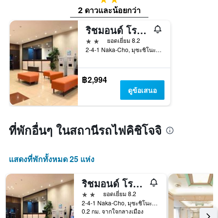
2 ดาวและน้อยกว่า
ริชมอนด์ โรงแรม โตเกียว มูซาชิโน
2 ดาว
ยอดเยี่ยม 8.2
2-4-1 Naka-Cho, มุซะชิโนะ, ญี่ปุ่น
฿2,994
ดูข้อเสนอ
ที่พักอื่นๆ ในสถานีรถไฟคิชิโจจิ
แสดงที่พักทั้งหมด 25 แห่ง
ริชมอนด์ โรงแรม โตเกียว มูซาชิโน
2 ดาว
ยอดเยี่ยม 8.2
2-4-1 Naka-Cho, มุซะชิโนะ, ญี่ปุ่น
0.2 กม. จากใจกลางเมือง