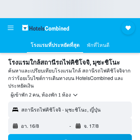
โรงแรมที่ประหยัดที่สุด
พักที่ไหนดี
โรงแรมใกล้สถานีรถไฟคิชิโจจิ, มุซะชิโนะ
ค้นหาและเปรียบเทียบโรงแรมใกล้ สถานีรถไฟคิชิโจจิจาก
กว่าร้อยเว็บไซต์การเดินทางบน HotelsCombined และ
ประหยัดเงิน
ผู้เข้าพัก 2 คน, ห้องพัก 1 ห้อง
สถานีรถไฟคิชิโจจิ - มุซะชิโนะ, ญี่ปุ่น
อา. 16/8
-
จ. 17/8