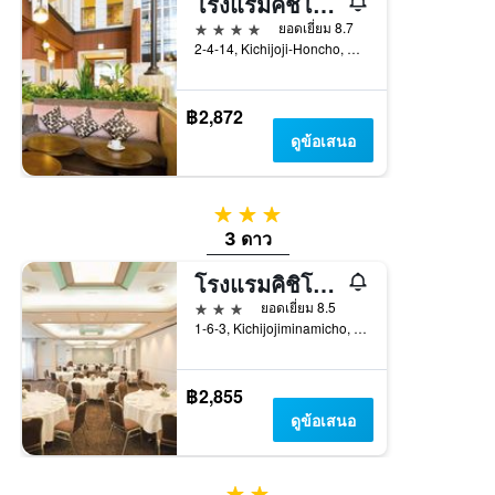
โรงแรมคิชิโจจิเอ็กเซลโตเกียว
4 ดาว
ยอดเยี่ยม 8.7
2-4-14, Kichijoji-Honcho, มุซะชิโนะ, ญี่ปุ่น
฿2,872
ดูข้อเสนอ
3 ดาว
3 ดาว
โรงแรมคิชิโจจิ โตเกียว เร
3 ดาว
ยอดเยี่ยม 8.5
1-6-3, Kichijojiminamicho, มุซะชิโนะ, ญี่ปุ่น
฿2,855
ดูข้อเสนอ
2 ดาว