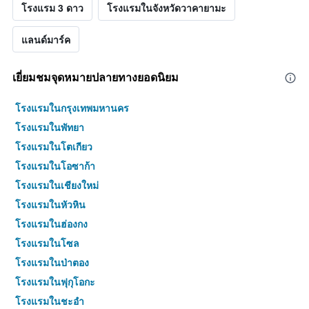
โรงแรม 3 ดาว
โรงแรมในจังหวัดวาคายามะ
แลนด์มาร์ค
เยี่ยมชมจุดหมายปลายทางยอดนิยม
โรงแรมในกรุงเทพมหานคร
โรงแรมในพัทยา
โรงแรมในโตเกียว
โรงแรมในโอซาก้า
โรงแรมในเชียงใหม่
โรงแรมในหัวหิน
โรงแรมในฮ่องกง
โรงแรมในโซล
โรงแรมในป่าตอง
โรงแรมในฟุกุโอกะ
โรงแรมในชะอำ