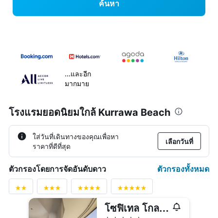
ค้นหา
...และอีก
มากมาย
โรงแรมยอดนิยมใกล้ Kurrawa Beach
ใส่วันที่เดินทางของคุณเพื่อหา
เลือกวันที่
ราคาที่ดีที่สุด
ตัวกรองทั้งหมด
ตัวกรองโดยการจัดอันดับดาว
โซฟิเทล โกลด์โคสต์ บรอดบีช
5 ดาว