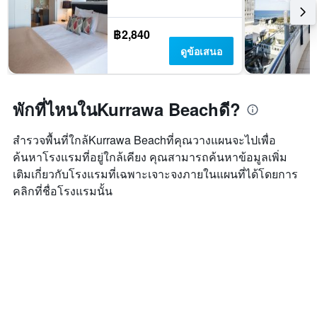
฿2,840
ดูข้อเสนอ
พักที่ไหนในKurrawa Beachดี?
สำรวจพื้นที่ใกล้Kurrawa Beachที่คุณวางแผนจะไปเพื่อ
ค้นหาโรงแรมที่อยู่ใกล้เคียง คุณสามารถค้นหาข้อมูลเพิ่ม
เติมเกี่ยวกับโรงแรมที่เฉพาะเจาะจงภายในแผนที่ได้โดยการ
คลิกที่ชื่อโรงแรมนั้น