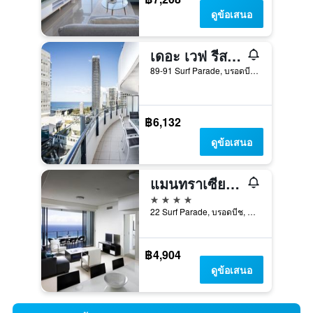
ดูข้อเสนอ
เดอะ เวฟ รีสอร์ท
89-91 Surf Parade, บรอดบีช, QLD, ออสเตรเลีย
฿6,132
ดูข้อเสนอ
แมนทราเซียร่าแกรนด์
4 ดาว
22 Surf Parade, บรอดบีช, QLD, ออสเตรเลีย
฿4,904
ดูข้อเสนอ