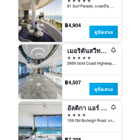
81 Surf Parade, บรอดบีช, QLD, ออสเตรเลีย
฿4,904
ดูข้อเสนอ
เมอริตันสวีทส์ บรอดบีช โกลด์โคสต์
5 ดาว
2669 Gold Coast Highway, บรอดบีช, QLD, ออสเตรเลีย
฿4,507
ดูข้อเสนอ
อัลติกา แอร์ ออน บรอดบีช
4 ดาว
159 Old Burleigh Road, บรอดบีช, QLD, ออสเตรเลีย
฿7,208