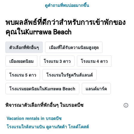
ดูคำถามที่พบบ่อยมากขึ้น
พบผลลัพธ์ที่ดีกว่าสำหรับการเข้าพักของ
คุณในKurrawa Beach
ตัวเลือกที่พักอื่นๆ
เมืองที่ได้รับความนิยมสูงสุด
เมืองยอดนิยม
โรงแรม 3 ดาว
โรงแรม 4 ดาว
โรงแรม 5 ดาว
โรงแรมในรัฐควีนส์แลนด์
โรงแรมยอดนิยมในKurrawa Beach
แลนด์มาร์ค
พิจารณาตัวเลือกที่พักอื่นๆ ในบรอดบีช
Vacation rentals in บรอดบีช
โรงแรมใกล้สนามบิน คูลานกัตต้า โกลด์โคสต์