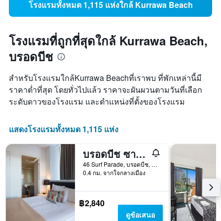
โรงแรมทั้งหมด 1,115 แห่งใกล้ Kurrawa Beach
โรงแรมที่ถูกที่สุดใกล้ Kurrawa Beach,
บรอดบีช
สำหรับโรงแรมใกล้Kurrawa Beachที่เราพบ ที่พักเหล่านี้มี
ราคาต่ำที่สุด โดยทั่วไปแล้ว ราคาจะผันผวนตามวันที่เลือก
ระดับดาวของโรงแรม และตำแหน่งที่ตั้งของโรงแรม
แสดงโรงแรมทั้งหมด 1,115 แห่ง
บรอดบีช ซาวันนาห์ โฮเทลแอนด์รีสอร์ท
46 Surf Parade, บรอดบีช, QLD, ออสเตรเลีย
0.4 กม. จากใจกลางเมือง
฿2,840
ดูข้อเสนอ