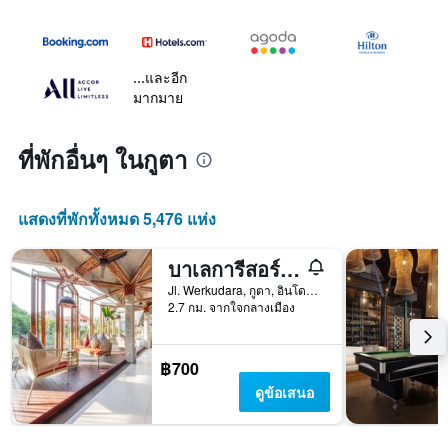
...และอีก
มากมาย
ที่พักอื่นๆ ในกูตา
แสดงที่พักทั้งหมด 5,476 แห่ง
บาเลการีสอร์ท โฮเทลแอนด์สปา
Jl. Werkudara, กูตา, อินโดนีเซีย
2.7 กม. จากใจกลางเมือง
฿700
ดูข้อเสนอ