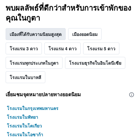
พบผลลัพธ์ที่ดีกว่าสำหรับการเข้าพักของ
คุณในกูตา
เมืองที่ได้รับความนิยมสูงสุด
เมืองยอดนิยม
โรงแรม 3 ดาว
โรงแรม 4 ดาว
โรงแรม 5 ดาว
โรงแรมทุกประเภทในกูตา
โรงแรมธุรกิจในอินโดนีเซีย
โรงแรมในบาหลี
เยี่ยมชมจุดหมายปลายทางยอดนิยม
โรงแรมในกรุงเทพมหานคร
โรงแรมในพัทยา
โรงแรมในโตเกียว
โรงแรมในโอซาก้า