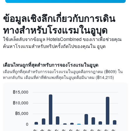
ข้อมูลเชิงลึกเกี่ยวกับการเดิน
ทางสำหรับโรงแรมในอูบุด
ใช้เคล็ดลับจากข้อมูล HotelsCombined ของเราเพื่อช่วยคุณ
ค้นหาโรงแรมสำหรับทริปครั้งถัดไปของคุณใน อูบุด
เดือนไหนถูกที่สุดสำหรับการจองโรงแรมในอูบุด
เดือนที่ถูกที่สุดสำหรับการจองโรงแรมในอูบุดคือกรกฎาคม (฿609) ใน
ทางกลับกัน เดือนที่ค่าที่พักแพงที่สุดในอูบุดคือมีนาคม (฿14,215)
฿15,000
Bar
Chart
฿10,000
graphic.
chart
with
12
฿5,000
bars.
0
แผนภูมิ