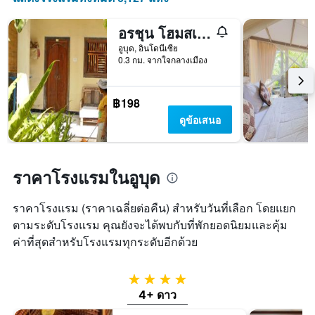
ที่
ผ่าน
อรชุน โฮมสเตย์ อูบุด
มา
อูบุด, อินโดนีเซีย
0.3 กม. จากใจกลางเมือง
฿198
ดูข้อเสนอ
ราคาโรงแรมในอูบุด
ราคาโรงแรม (ราคาเฉลี่ยต่อคืน) สำหรับวันที่เลือก โดยแยก
ตามระดับโรงแรม คุณยังจะได้พบกับที่พักยอดนิยมและคุ้ม
ค่าที่สุดสำหรับโรงแรมทุกระดับอีกด้วย
4 ดาว
4+ ดาว