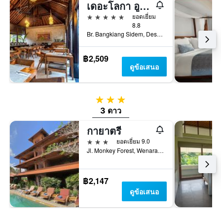
เดอะโลกา อูบุด รีสอร์ทวิลล่าส์แอนด์สปา
5 ดาว
ยอดเยี่ยม
8.8
Br. Bangkiang Sidem, Desa Keliki, Tegallalang, 4, อูบุด, อินโดนีเซีย
฿2,509
ดูข้อเสนอ
3 ดาว
3 ดาว
กายาตรี
3 ดาว
ยอดเยี่ยม 9.0
Jl. Monkey Forest, Wenara Wana No. 41, อูบุด, อินโดนีเซีย
฿2,147
ดูข้อเสนอ