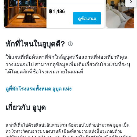
฿1,486
ดูข้อเสนอ
พักที่ไหนในอูบุดดี?
ใช้แผนที่เพื่อค้นหาที่พักใกล้อูบุดหรือสถานที่ท่องเที่ยวที่คุณ
วางแผนจะไป สามารถดูข้อมูลเพิ่มเติมเกี่ยวกับโรงแรมที่ระบุ
ได้โดยคลิกที่ชื่อโรงแรมภายในแผนที่
ดูที่พักโรงแรมทั้งหมด อูบุด แห่ง
เกี่ยวกับ อูบุด
ฉากที่เต็มไปด้วยศิลปะอันสวยงาม ล้อมรอบไปด้วยป่ามรกต อูบุด เป็น
หัวใจทางวัฒนธรรมของบาหลี เมืองที่สวยงามแห่งนี้ประกอบด้วย