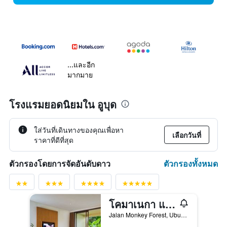
...และอีก
มากมาย
โรงแรมยอดนิยมใน อูบุด
ใส่วันที่เดินทางของคุณเพื่อหา
เลือกวันที่
ราคาที่ดีที่สุด
ตัวกรองทั้งหมด
ตัวกรองโดยการจัดอันดับดาว
โคมาเนกา แอท ราศา สายัณห์
Jalan Monkey Forest, Ubud Gianyar, อูบุด, อินโดนีเซีย