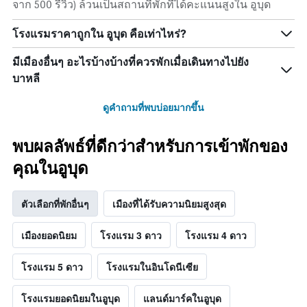
จาก 500 รีวิว) ล้วนเป็นสถานที่พักที่ได้คะแนนสูงใน อูบุด
โรงแรมราคาถูกใน อูบุด คือเท่าไหร่?
มีเมืองอื่นๆ อะไรบ้างบ้างที่ควรพักเมื่อเดินทางไปยัง
บาหลี
ดูคำถามที่พบบ่อยมากขึ้น
พบผลลัพธ์ที่ดีกว่าสำหรับการเข้าพักของ
คุณในอูบุด
ตัวเลือกที่พักอื่นๆ
เมืองที่ได้รับความนิยมสูงสุด
เมืองยอดนิยม
โรงแรม 3 ดาว
โรงแรม 4 ดาว
โรงแรม 5 ดาว
โรงแรมในอินโดนีเซีย
โรงแรมยอดนิยมในอูบุด
แลนด์มาร์คในอูบุด