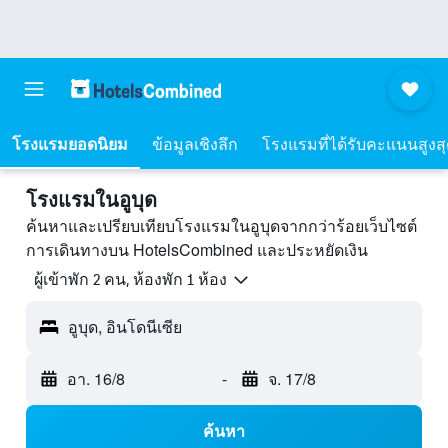
โรงแรมยอดนิยม
ข้อมูลเชิงลึก
โรงแรมที่ได้รับคะแนนสูงส
โรงแรมในอูบุด
ค้นหาและเปรียบเทียบโรงแรมในอูบุดจากกว่าร้อยเว็บไซต์
การเดินทางบน HotelsCombined และประหยัดเงิน
ผู้เข้าพัก 2 คน, ห้องพัก 1 ห้อง
อูบุด, อินโดนีเซีย
อา. 16/8
-
จ. 17/8
ค้นหา