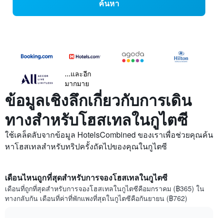
ค้นหา
...และอีก
มากมาย
ข้อมูลเชิงลึกเกี่ยวกับการเดิน
ทางสำหรับโฮสเทลในกูไตซี
ใช้เคล็ดลับจากข้อมูล HotelsCombined ของเราเพื่อช่วยคุณค้น
หาโฮสเทลสำหรับทริปครั้งถัดไปของคุณในกูไตซี
เดือนไหนถูกที่สุดสำหรับการจองโฮสเทลในกูไตซี
เดือนที่ถูกที่สุดสำหรับการจองโฮสเทลในกูไตซีคือมกราคม (฿365) ใน
ทางกลับกัน เดือนที่ค่าที่พักแพงที่สุดในกูไตซีคือกันยายน (฿762)