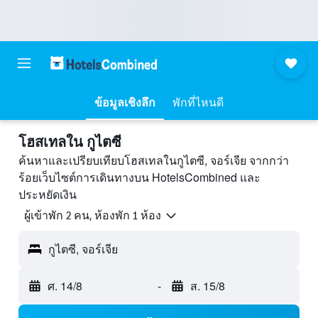
ข้อมูลเชิงลึก
พักที่ไหนดี
โฮสเทลใน กูไตซี
ค้นหาและเปรียบเทียบโฮสเทลในกูไตซี, จอร์เจีย จากกว่า
ร้อยเว็บไซต์การเดินทางบน HotelsCombined และ
ประหยัดเงิน
ผู้เข้าพัก 2 คน, ห้องพัก 1 ห้อง
กูไตซี, จอร์เจีย
ศ. 14/8
-
ส. 15/8