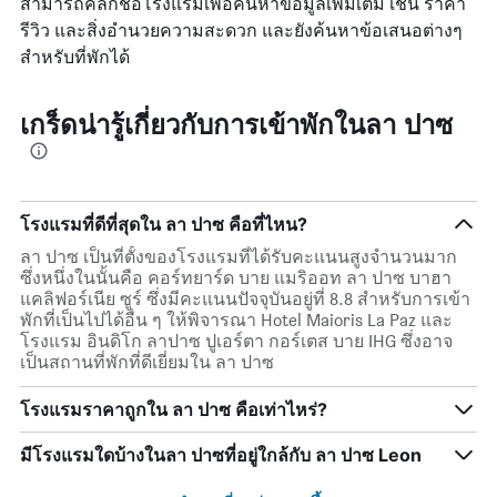
สามารถคลิกชื่อโรงแรมเพื่อค้นหาข้อมูลเพิ่มเติม เช่น ราคา
รีวิว และสิ่งอำนวยความสะดวก และยังค้นหาข้อเสนอต่างๆ
สำหรับที่พักได้
เกร็ดน่ารู้เกี่ยวกับการเข้าพักในลา ปาซ
โรงแรมที่ดีที่สุดใน ลา ปาซ คือที่ไหน?
ลา ปาซ เป็นที่ตั้งของโรงแรมที่ได้รับคะแนนสูงจำนวนมาก
ซึ่งหนึ่งในนั้นคือ คอร์ทยาร์ด บาย แมริออท ลา ปาซ บาฮา
แคลิฟอร์เนีย ซูร์ ซึ่งมีคะแนนปัจจุบันอยู่ที่ 8.8 สำหรับการเข้า
พักที่เป็นไปได้อื่น ๆ ให้พิจารณา Hotel Maioris La Paz และ
โรงแรม อินดิโก ลาปาซ ปูเอร์ตา กอร์เตส บาย IHG ซึ่งอาจ
เป็นสถานที่พักที่ดีเยี่ยมใน ลา ปาซ
โรงแรมราคาถูกใน ลา ปาซ คือเท่าไหร่?
มีโรงแรมใดบ้างในลา ปาซที่อยู่ใกล้กับ ลา ปาซ Leon