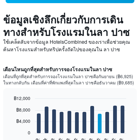
ข้อมูลเชิงลึกเกี่ยวกับการเดิน
ทางสำหรับโรงแรมในลา ปาซ
ใช้เคล็ดลับจากข้อมูล HotelsCombined ของเราเพื่อช่วยคุณ
ค้นหาโรงแรมสำหรับทริปครั้งถัดไปของคุณใน ลา ปาซ
เดือนไหนถูกที่สุดสำหรับการจองโรงแรมในลา ปาซ
เดือนที่ถูกที่สุดสำหรับการจองโรงแรมในลา ปาซคือกันยายน (฿6,925)
ในทางกลับกัน เดือนที่ค่าที่พักแพงที่สุดในลา ปาซคือธันวาคม (฿9,685)
฿12,000
Bar
Chart
฿8,000
graphic.
chart
with
12
฿4,000
bars.
0
แผนภูมิ