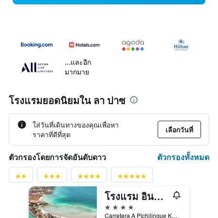
...และอีก
มากมาย
โรงแรมยอดนิยมใน ลา ปาซ
ใส่วันที่เดินทางของคุณเพื่อหา
เลือกวันที่
ราคาที่ดีที่สุด
ตัวกรองทั้งหมด
ตัวกรองโดยการจัดอันดับดาว
โรงแรม อินดิโก ลาปาซ ปูเอร์ตา กอร์เตส บาย IHG
4 ดาว
Carretera A Pichilingue Km 75, ลา ปาซ, บาฮา กาลิฟอร์เนีย ซูร์, เม็กซิโก