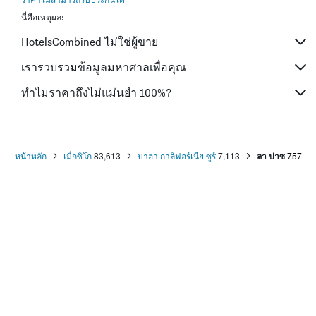
นี่คือเหตุผล:
HotelsCombined ไม่ใช่ผู้ขาย
เรารวบรวมข้อมูลมหาศาลเพื่อคุณ
ทำไมราคาถึงไม่แม่นยำ 100%?
หน้าหลัก
เม็กซิโก
83,613
บาฮา กาลิฟอร์เนีย ซูร์
7,113
ลา ปาซ
757