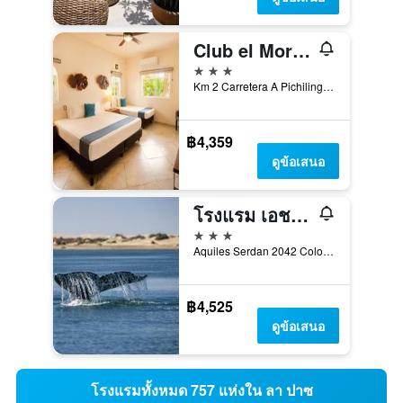
Club el Moro Hotel Suites
3 ดาว
Km 2 Carretera A Pichilingue, ลา ปาซ, บาฮา กาลิฟอร์เนีย ซูร์, เม็กซิโก
฿4,359
ดูข้อเสนอ
โรงแรม เอชบลู เซนโทร
3 ดาว
Aquiles Serdan 2042 Colonia Centro Entre Rosales y Allende, ลา ปาซ, บาฮา กาลิฟอร์เนีย ซูร์, เม็กซิโก
฿4,525
ดูข้อเสนอ
โรงแรมทั้งหมด 757 แห่งใน ลา ปาซ