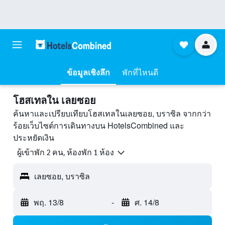
ข้อมูลเชิงลึก
พักที่ไหนดี
โฮสเทลใน เลยซอย
ค้นหาและเปรียบเทียบโฮสเทลในเลยซอย, บราซิล จากกว่า
ร้อยเว็บไซต์การเดินทางบน HotelsCombined และ
ประหยัดเงิน
ผู้เข้าพัก 2 คน, ห้องพัก 1 ห้อง
เลยซอย, บราซิล
พฤ. 13/8
-
ศ. 14/8