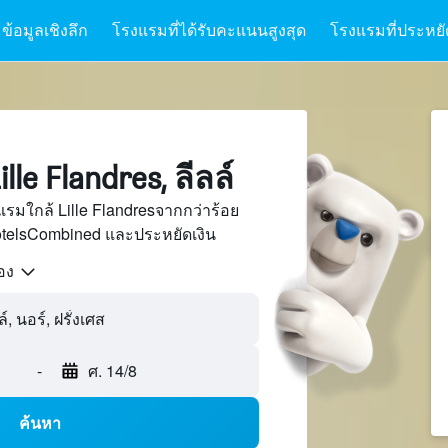
ข้อมูลเชิงลึก
โรงแรมที่ได้รับคะแนนสูงสุด
โรงแรมที่ประหยัด
le Flandres, ลีลล์
รมใกล้ Lille Flandresจากกว่าร้อย
otelsCombined และประหยัดเงิน
้อง
-
ศ. 14/8
ค้นหา