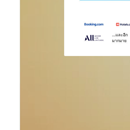
...และอีก
มากมาย