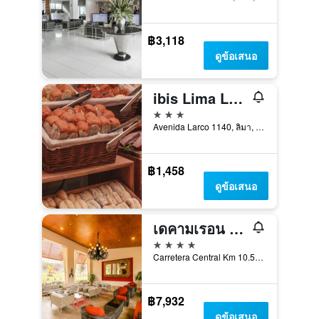
฿3,118
ดูข้อเสนอ
ibis Lima Larco Miraflores
3 ดาว
Avenida Larco 1140, ลิมา, เปรู
฿1,458
ดูข้อเสนอ
เดคามเรอน เอล ปูเอ็บโล - หมดจด
4 ดาว
Carretera Central Km 10.5, ลิมา, เปรู
฿7,932
ดูข้อเสนอ