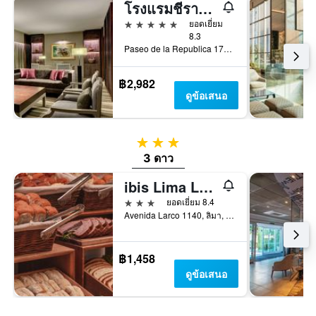
โรงแรมชีราตัน ลิมา ศูนย์ประวัติศาสตร์
5 ดาว
ยอดเยี่ยม
8.3
Paseo de la Republica 170, ลิมา, เปรู
฿2,982
ดูข้อเสนอ
3 ดาว
3 ดาว
ibis Lima Larco Miraflores
3 ดาว
ยอดเยี่ยม 8.4
Avenida Larco 1140, ลิมา, เปรู
฿1,458
ดูข้อเสนอ