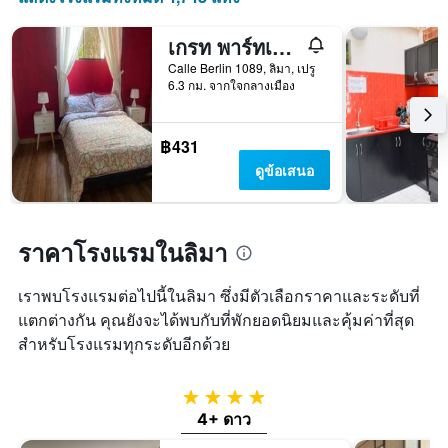
ที่
ผ่าน
เกรท พาร์ทเนอร์ส โฮสเทล
มา
Calle Berlin 1089, ลิมา, เปรู
6.3 กม. จากใจกลางเมือง
฿431
ดูข้อเสนอ
ราคาโรงแรมในลิมา
เราพบโรงแรมต่อไปนี้ในลิมา ซึ่งมีตัวเลือกราคาและระดับที่
แตกต่างกัน คุณยังจะได้พบกับที่พักยอดนิยมและคุ้มค่าที่สุด
สำหรับโรงแรมทุกระดับอีกด้วย
4 ดาว
4+ ดาว