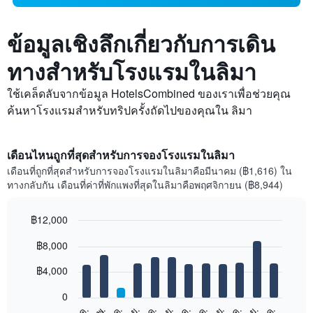
ข้อมูลเชิงลึกเกี่ยวกับการเดิน
ทางสำหรับโรงแรมในลิมา
ใช้เคล็ดลับจากข้อมูล HotelsCombined ของเราเพื่อช่วยคุณ
ค้นหาโรงแรมสำหรับทริปครั้งถัดไปของคุณใน ลิมา
เดือนไหนถูกที่สุดสำหรับการจองโรงแรมในลิมา
เดือนที่ถูกที่สุดสำหรับการจองโรงแรมในลิมาคือมีนาคม (฿1,616) ใน
ทางกลับกัน เดือนที่ค่าที่พักแพงที่สุดในลิมาคือพฤศจิกายน (฿8,944)
฿12,000
Bar
Chart
฿8,000
graphic.
chart
with
12
฿4,000
bars.
0
แผนภูมิ