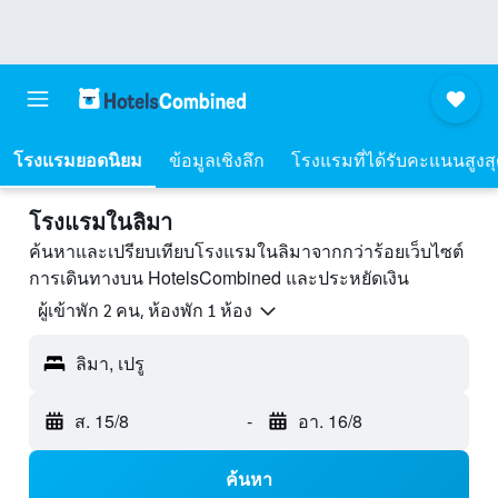
โรงแรมยอดนิยม
ข้อมูลเชิงลึก
โรงแรมที่ได้รับคะแนนสูงส
โรงแรมในลิมา
ค้นหาและเปรียบเทียบโรงแรมในลิมาจากกว่าร้อยเว็บไซต์
การเดินทางบน HotelsCombined และประหยัดเงิน
ผู้เข้าพัก 2 คน, ห้องพัก 1 ห้อง
ลิมา, เปรู
ส. 15/8
-
อา. 16/8
ค้นหา