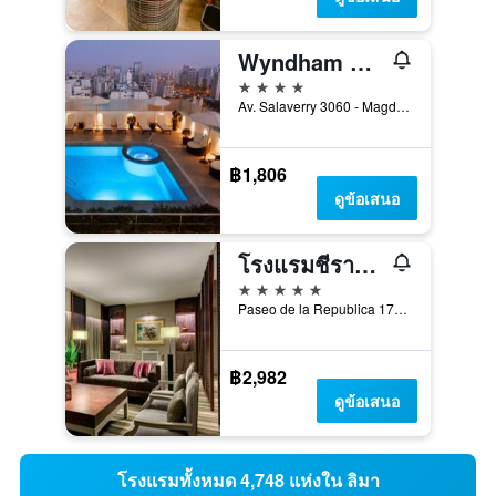
Wyndham Costa del Sol Lima Salaverry
4 ดาว
Av. Salaverry 3060 - Magdalena Del Mar, ลิมา, เปรู
฿1,806
ดูข้อเสนอ
โรงแรมชีราตัน ลิมา ศูนย์ประวัติศาสตร์
5 ดาว
Paseo de la Republica 170, ลิมา, เปรู
฿2,982
ดูข้อเสนอ
โรงแรมทั้งหมด 4,748 แห่งใน ลิมา