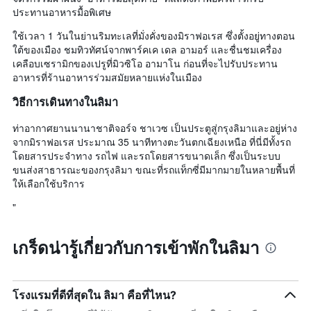
ประทานอาหารมื้อพิเศษ
ใช้เวลา 1 วันในย่านริมทะเลที่มั่งคั่งของมิราฟอเรส ซึ่งตั้งอยู่ทางตอน
ใต้ของเมือง ชมทิวทัศน์จากพาร์คเค เดล อามอร์ และชื่นชมเครื่อง
เคลือบเซรามิกของเปรูที่มิวซิโอ อามาโน ก่อนที่จะไปรับประทาน
อาหารที่ร้านอาหารร่วมสมัยหลายแห่งในเมือง
วิธีการเดินทางในลิมา
ท่าอากาศยานนานาชาติจอร์จ ชาเวซ เป็นประตูสู่กรุงลิมาและอยู่ห่าง
จากมิราฟอเรส ประมาณ 35 นาทีทางตะวันตกเฉียงเหนือ ที่นี่มีทั้งรถ
โดยสารประจำทาง รถไฟ และรถโดยสารขนาดเล็ก ซึ่งเป็นระบบ
ขนส่งสาธารณะของกรุงลิมา ขณะที่รถแท็กซี่มีมากมายในหลายพื้นที่
ให้เลือกใช้บริการ
"
เกร็ดน่ารู้เกี่ยวกับการเข้าพักในลิมา
โรงแรมที่ดีที่สุดใน ลิมา คือที่ไหน?