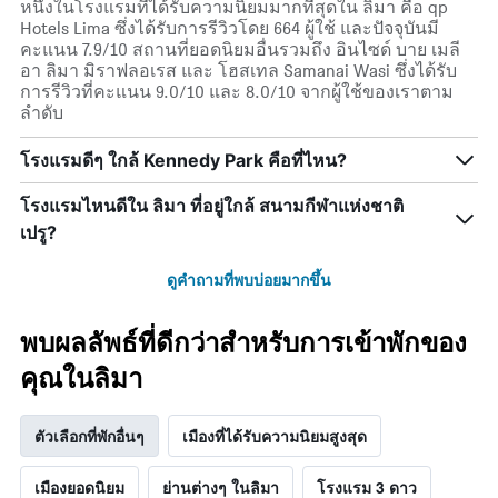
หนึ่งในโรงแรมที่ได้รับความนิยมมากที่สุดใน ลิมา คือ qp
Hotels Lima ซึ่งได้รับการรีวิวโดย 664 ผู้ใช้ และปัจจุบันมี
คะแนน 7.9/10 สถานที่ยอดนิยมอื่นรวมถึง อินไซด์ บาย เมลี
อา ลิมา มิราฟลอเรส และ โฮสเทล Samanai Wasi ซึ่งได้รับ
การรีวิวที่คะแนน 9.0/10 และ 8.0/10 จากผู้ใช้ของเราตาม
ลำดับ
โรงแรมดีๆ ใกล้ Kennedy Park คือที่ไหน?
โรงแรมไหนดีใน ลิมา ที่อยู่ใกล้ สนามกีฬาแห่งชาติ
เปรู?
ดูคำถามที่พบบ่อยมากขึ้น
พบผลลัพธ์ที่ดีกว่าสำหรับการเข้าพักของ
คุณในลิมา
ตัวเลือกที่พักอื่นๆ
เมืองที่ได้รับความนิยมสูงสุด
เมืองยอดนิยม
ย่านต่างๆ ในลิมา
โรงแรม 3 ดาว