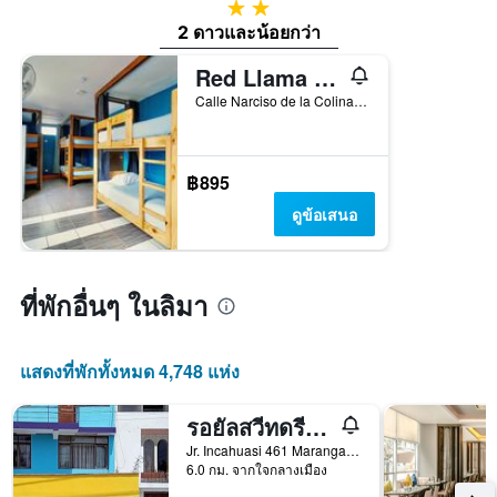
2 ดาว
2 ดาวและน้อยกว่า
Red Llama Eco Hostel
Calle Narciso de la Colina 183 Miraflores, ลิมา, เปรู
฿895
ดูข้อเสนอ
ที่พักอื่นๆ ในลิมา
แสดงที่พักทั้งหมด 4,748 แห่ง
รอยัลสวีทดรีมส์แอร์พอร์ต B&B
Jr. Incahuasi 461 Maranga 5ta Etapa, ลิมา, เปรู
6.0 กม. จากใจกลางเมือง