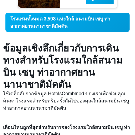
โรงแรมทั้งหมด 3,598 แห่งใกล้ สนามบิน เซบู ท่า
อากาศยานนานาชาติมัคตัน
ข้อมูลเชิงลึกเกี่ยวกับการเดิน
ทางสำหรับโรงแรมใกล้สนาม
บิน เซบู ท่าอากาศยาน
นานาชาติมัคตัน
ใช้เคล็ดลับจากข้อมูล HotelsCombined ของเราเพื่อช่วยคุณ
ค้นหาโรงแรมสำหรับทริปครั้งถัดไปของคุณใกล้สนามบิน เซบู
ท่าอากาศยานนานาชาติมัคตัน
เดือนไหนถูกที่สุดสำหรับการจองโรงแรมใกล้สนามบิน เซบู ท่า
อากาศยานนานาชาติมัคตัน