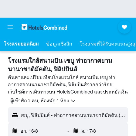
โรงแรมยอดนิยม
ข้อมูลเชิงลึก
โรงแรมที่ได้รับคะแนนสูงส
โรงแรมใกล้สนามบิน เซบู ท่าอากาศยาน
นานาชาติมัคตัน, ฟิลิปปินส์
ค้นหาและเปรียบเทียบโรงแรมใกล้ สนามบิน เซบู ท่า
อากาศยานนานาชาติมัคตัน, ฟิลิปปินส์จากกว่าร้อย
เว็บไซต์การเดินทางบน HotelsCombined และประหยัดเงิน
ผู้เข้าพัก 2 คน, ห้องพัก 1 ห้อง
เซบู, ฟิลิปปินส์ - ท่าอากาศยานนานาชาติมัคตัน (CEB)
อา. 16/8
-
จ. 17/8