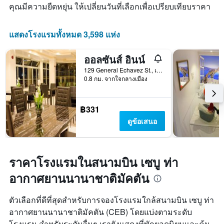
คุณมีความยืดหยุ่น ให้เปลี่ยนวันที่เลือกเพื่อเปรียบเทียบราคา
แสดงโรงแรมทั้งหมด 3,598 แห่ง
ออลซันส์ อินน์
129 General Echavez St., เซบู, ฟิลิปปินส์
0.8 กม. จากใจกลางเมือง
฿331
ดูข้อเสนอ
ราคาโรงแรมในสนามบิน เซบู ท่า
อากาศยานนานาชาติมัคตัน
ตัวเลือกที่ดีที่สุดสำหรับการจองโรงแรมใกล้สนามบิน เซบู ท่า
อากาศยานนานาชาติมัคตัน (CEB) โดยแบ่งตามระดับ
โรงแรม สำหรับระดับอื่นๆ เรายังแสดงที่พักยอดนิยมและคุ้ม