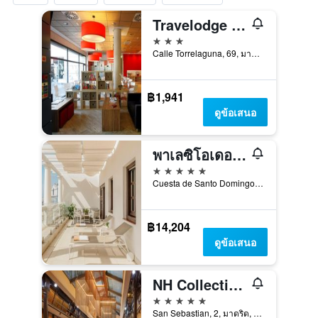
Travelodge Torrelaguna
3 ดาว
Calle Torrelaguna, 69, มาดริด, สเปน
฿1,941
ดูข้อเสนอ
พาเลซิโอเดอลอสดูเกสกรานเมเลีย - โรงแรมชั้นนำของโลก
5 ดาว
Cuesta de Santo Domingo, 5, มาดริด, สเปน
฿14,204
ดูข้อเสนอ
NH Collection Madrid Palacio de Tepa
5 ดาว
San Sebastian, 2, มาดริด, สเปน