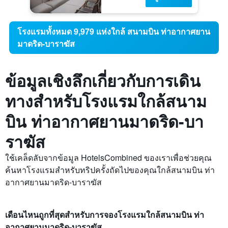
โรงแรมทั้งหมด 9,979 แห่งใกล้ สนามบิน ท่าอากาศยาน
มาดริด-บาราฆัส
ข้อมูลเชิงลึกเกี่ยวกับการเดิน
ทางสำหรับโรงแรมใกล้สนาม
บิน ท่าอากาศยานมาดริด-บา
ราฆัส
ใช้เคล็ดลับจากข้อมูล HotelsCombined ของเราเพื่อช่วยคุณ
ค้นหาโรงแรมสำหรับทริปครั้งถัดไปของคุณใกล้สนามบิน ท่า
อากาศยานมาดริด-บาราฆัส
เดือนไหนถูกที่สุดสำหรับการจองโรงแรมใกล้สนามบิน ท่า
อากาศยานมาดริด-บาราฆัส