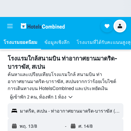
โรงแรมยอดนิยม
ข้อมูลเชิงลึก
โรงแรมที่ได้รับคะแนนสูงส
โรงแรมใกล้สนามบิน ท่าอากาศยานมาดริด-
บาราฆัส, สเปน
ค้นหาและเปรียบเทียบโรงแรมใกล้ สนามบิน ท่า
อากาศยานมาดริด-บาราฆัส, สเปนจากกว่าร้อยเว็บไซต์
การเดินทางบน HotelsCombined และประหยัดเงิน
ผู้เข้าพัก 2 คน, ห้องพัก 1 ห้อง
มาดริด, สเปน - ท่าอากาศยานมาดริด-บาราฆัส (MAD)
พฤ. 13/8
-
ศ. 14/8