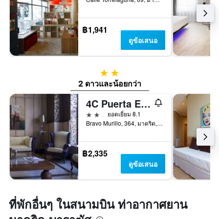
฿1,941
ดูข้อเสนอ
2 ดาว
2 ดาวและน้อยกว่า
4C Puerta Europa
2 ดาว
ยอดเยี่ยม 8.1
Bravo Murillo, 364, มาดริด, สเปน
฿2,335
ดูข้อเสนอ
ที่พักอื่นๆ ในสนามบิน ท่าอากาศยาน