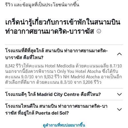
รีวิว และข้อมูลที่เป็นประโยชน์มากขึ้น
เกร็ดน่ารู้เกี่ยวกับการเข้าพักในสนามบิน
ท่าอากาศยานมาดริด-บาราฆัส
โรงแรมที่ดีที่สุดใกล้ สนามบิน ท่าอากาศยานมาดริด-
บาราฆัส คือที่ไหน?
8,342 รีวิวให้คะแนน Hotel Mediodia ด้วยคะแนนเฉลี่ย 8.7/10
นอกจากนี้ยังควรพิจารณา Only You Hotel Atocha ซึ่งได้รับ
คะแนน 9.0/10 จาก 9,352 รีวิว NH Madrid Atocha อาจเป็นอีก
ตัวเลือกที่ดีมาก ด้วยคะแนน 8.3/10 จาก 3,206 รีวิว
โรงแรมดีๆ ใกล้ Madrid City Centre คือที่ไหน?
โรงแรมไหนดีใน สนามบิน ท่าอากาศยานมาดริด-บา
ราฆัส ที่อยู่ใกล้ Puerta del Sol?
ดูคำถามที่พบบ่อยมากขึ้น