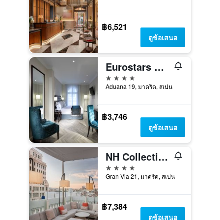
฿6,521
ดูข้อเสนอ
Eurostars Casa de la Lírica
4 ดาว
Aduana 19, มาดริด, สเปน
฿3,746
ดูข้อเสนอ
NH Collection Madrid Gran Vía
4 ดาว
Gran Via 21, มาดริด, สเปน
฿7,384
ดูข้อเสนอ