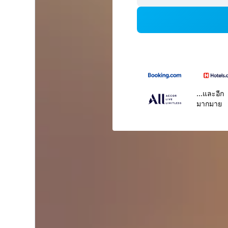
...และอีก
มากมาย