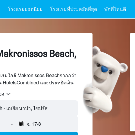
โรงแรมยอดนิยม
โรงแรมที่ประหยัดที่สุด
พักที่ไหนดี
akronissos Beach,
แรมใกล้ Makronissos Beachจากกว่า
บน HotelsCombined และประหยัดเงิน
้อง
-
จ. 17/8