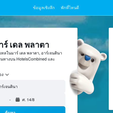
ข้อมูลเชิงลึก
พักที่ไหนดี
ร์ เดล พลาตา
เทลในมาร์ เดล พลาตา, อาร์เจนตินา
เดินทางบน HotelsCombined และ
้อง
-
ศ. 14/8
ค้นหา