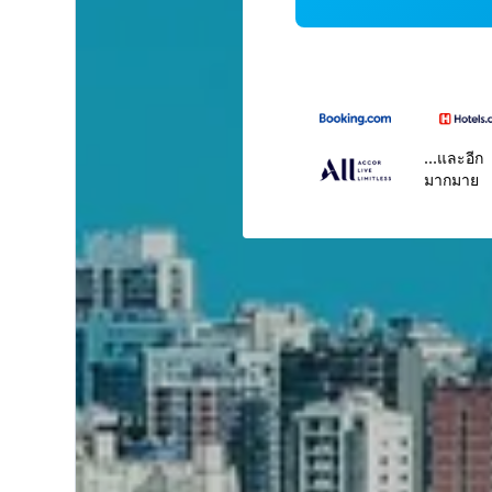
...และอีก
มากมาย