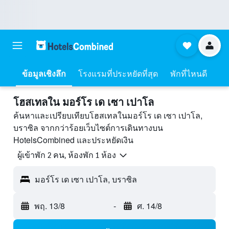
ข้อมูลเชิงลึก
โรงแรมที่ประหยัดที่สุด
พักที่ไหนดี
โฮสเทลใน มอร์โร เด เซา เปาโล
ค้นหาและเปรียบเทียบโฮสเทลในมอร์โร เด เซา เปาโล,
บราซิล จากกว่าร้อยเว็บไซต์การเดินทางบน
HotelsCombined และประหยัดเงิน
ผู้เข้าพัก 2 คน, ห้องพัก 1 ห้อง
มอร์โร เด เซา เปาโล, บราซิล
พฤ. 13/8
-
ศ. 14/8