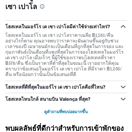
เซา เปาโล
โฮสเทลในมอร์โร เด เซา เปาโลมีค่าใช้จ่ายเท่าไหร่?
โฮสเทลในมอร์โร เด เซา เปาโลราคาเฉลี่ย ฿1,561/คืน
อย่างไรก็ตาม คุณอาจพบว่าราคาจะผันผวนขึ้นอยู่กับช่วง
เวลาของปี เมษายนมักจะเป็นเดือนที่ถูกที่สุดในการจอง และ
กุมภาพันธ์เป็นเดือนที่แพงที่สุดในการจองโฮสเทลในมอร์โร
เด เซา เปาโล เมื่อเร็วๆ นี้ผู้ใช้ของเราพบโฮสเทลที่ราคา
฿376/คืน ซึ่งเป็นราคาที่ต่ำที่สุดในขณะนี้ เราอยากให้คุณ
ทราบว่าข้อเสนอในมอร์โร เด เซา เปาโล ที่มีราคา ฿1,036/
คืน หรือน้อยกว่านั้นเป็นข้อเสนอที่ดี
โฮสเทลที่ดีที่สุดในมอร์โร เด เซา เปาโลคือที่ไหน?
โฮสเทลไหนใกล้ สนามบิน Valença ที่สุด?
ดูคำถามที่พบบ่อยมากขึ้น
พบผลลัพธ์ที่ดีกว่าสำหรับการเข้าพักของ