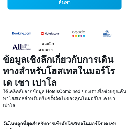
ค้นหา
...และอีก
มากมาย
ข้อมูลเชิงลึกเกี่ยวกับการเดิน
ทางสำหรับโฮสเทลในมอร์โร
เด เซา เปาโล
ใช้เคล็ดลับจากข้อมูล HotelsCombined ของเราเพื่อช่วยคุณค้น
หาโฮสเทลสำหรับทริปครั้งถัดไปของคุณในมอร์โร เด เซา
เปาโล
วันไหนถูกที่สุดสำหรับการเข้าพักโฮสเทลในมอร์โร เด เซา