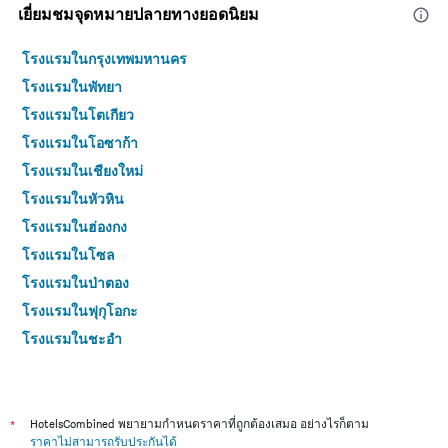
เยี่ยมชมจุดหมายปลายทางยอดนิยม
โรงแรมในกรุงเทพมหานคร
โรงแรมในพัทยา
โรงแรมในโตเกียว
โรงแรมในโอซาก้า
โรงแรมในเชียงใหม่
โรงแรมในหัวหิน
โรงแรมในฮ่องกง
โรงแรมในโซล
โรงแรมในป่าตอง
โรงแรมในฟุกุโอกะ
โรงแรมในชะอำ
โรงแรมในกระบี่
โรงแรมในซัปโปโร
โรงแรมในเกาะสมุย
*
HotelsCombined พยายามกำหนดราคาที่ถูกต้องเสมอ อย่างไรก็ตาม
ราคาไม่สามารถรับประกันได้