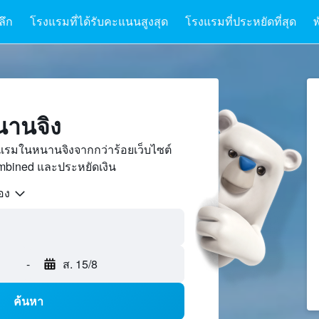
ลึก
โรงแรมที่ได้รับคะแนนสูงสุด
โรงแรมที่ประหยัดที่สุด
พ
านจิง
แรมในหนานจิงจากกว่าร้อยเว็บไซต์
bined และประหยัดเงิน
้อง
-
ส. 15/8
ค้นหา