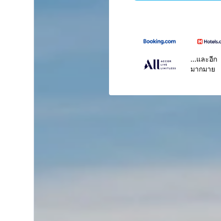
...และอีก
มากมาย