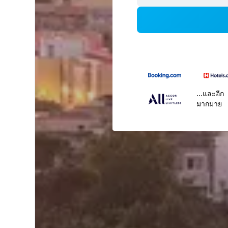
...และอีก
มากมาย