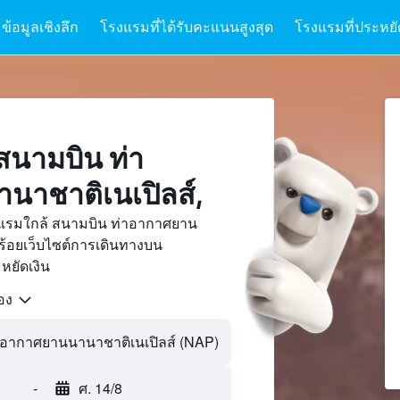
ข้อมูลเชิงลึก
โรงแรมที่ได้รับคะแนนสูงสุด
โรงแรมที่ประหยัด
สนามบิน ท่า
าชาติเนเปิลส์,
งแรมใกล้ สนามบิน ท่าอากาศยาน
ร้อยเว็บไซต์การเดินทางบน
ยัดเงิน
้อง
-
ศ. 14/8