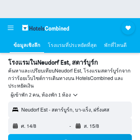
ข้อมูลเชิงลึก
โรงแรมที่ประหยัดที่สุด
พักที่ไหนดี
โรงแรมในNeudorf Est, สตาร์บูร์ก
ค้นหาและเปรียบเทียบNeudorf Est, โรงแรมสตาร์บูร์กจาก
กว่าร้อยเว็บไซต์การเดินทางบน HotelsCombined และ
ประหยัดเงิน
ผู้เข้าพัก 2 คน, ห้องพัก 1 ห้อง
Neudorf Est - สตาร์บูร์ก, บา-แร็ง, ฝรั่งเศส
ศ. 14/8
-
ส. 15/8