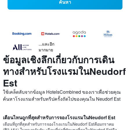
ค้นหา
...และอีก
มากมาย
ข้อมูลเชิงลึกเกี่ยวกับการเดิน
ทางสำหรับโรงแรมในNeudorf
Est
ใช้เคล็ดลับจากข้อมูล HotelsCombined ของเราเพื่อช่วยคุณ
ค้นหาโรงแรมสำหรับทริปครั้งถัดไปของคุณใน Neudorf Est
เดือนไหนถูกที่สุดสำหรับการจองโรงแรมในNeudorf Est
เดือนที่ถูกที่สุดสำหรับการจองโรงแรมในNeudorf Estคือมกราคม
(฿2,151) ในทางกลับกัน เดือนที่ค่าที่พักแพงที่สุดในNeudorf Estคือ