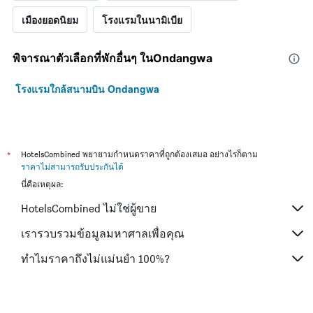
เมืองยอดนิยม
โรงแรมในนามิเบีย
พิจารณาตัวเลือกที่พักอื่นๆ ในOndangwa
โรงแรมใกล้สนามบิน Ondangwa
*
HotelsCombined พยายามกำหนดราคาที่ถูกต้องเสมอ อย่างไรก็ตาม
ราคาไม่สามารถรับประกันได้
นี่คือเหตุผล:
HotelsCombined ไม่ใช่ผู้ขาย
เรารวบรวมข้อมูลมหาศาลเพื่อคุณ
ทำไมราคาถึงไม่แม่นยำ 100%?