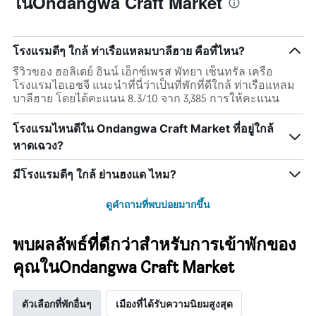
ในOndangwa Craft Market
โรงแรมดีๆ ใกล้ ท่าเรือแหลมบาลีฮาย คือที่ไหน?
รีวิวของ ฮอลิเดย์ อินน์ เอ็กซ์เพรส พัทยา เซ็นทรัล เครือ
โรงแรมไอเอชจี แนะนำที่นี่ว่าเป็นที่พักที่ดีใกล้ ท่าเรือแหลม
บาลีฮาย โดยได้คะแนน 8.3/10 จาก 3,385 การให้คะแนน
โรงแรมไหนดีใน Ondangwa Craft Market ที่อยู่ใกล้
หาดเฉวง?
มีโรงแรมดีๆ ใกล้ ย่านฮงแด ไหม?
ดูคำถามที่พบบ่อยมากขึ้น
พบผลลัพธ์ที่ดีกว่าสำหรับการเข้าพักของ
คุณในOndangwa Craft Market
ตัวเลือกที่พักอื่นๆ
เมืองที่ได้รับความนิยมสูงสุด