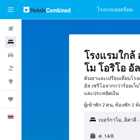
โรงแรมยอดนิยม
ตั๋วเครื่องบิน
โรงแรม
โรงแรมใกล้ 
รถเช่า
โม โอริโอ อัล
เที่ยวบิน+โรงแรม
ค้นหาและเปรียบเทียบโรง
สำรวจ
อัล เซริโอจากกว่าร้อยเว
และประหยัดเงิน
ทริป
ผู้เข้าพัก 2 คน, ห้องพัก 1 ห
ภาษาไทย
ศ. 14/8