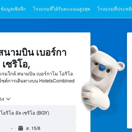
ข้อมูลเชิงลึก
โรงแรมที่ได้รับคะแนนสูงสุด
โรงแรมที่ประหยัด
สนามบิน เบอร์กา
 เซริโอ,
แรมใกล้ สนามบิน เบอร์กาโม โอริโอ
็บไซต์การเดินทางบน HotelsCombined
้อง
-
ส. 15/8