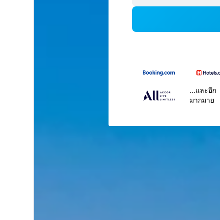
...และอีก
มากมาย