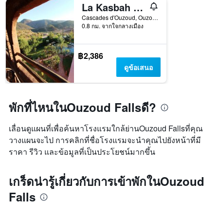
La Kasbah d'Ouzoud
Cascades d'Ouzoud, Ouzoud, โมร็อกโก
0.8 กม. จากใจกลางเมือง
฿2,386
ดูข้อเสนอ
พักที่ไหนในOuzoud Fallsดี?
เลื่อนดูแผนที่เพื่อค้นหาโรงแรมใกล้ย่านOuzoud Fallsที่คุณ
วางแผนจะไป การคลิกที่ชื่อโรงแรมจะนำคุณไปยังหน้าที่มี
ราคา รีวิว และข้อมูลที่เป็นประโยชน์มากขึ้น
เกร็ดน่ารู้เกี่ยวกับการเข้าพักในOuzoud
Falls