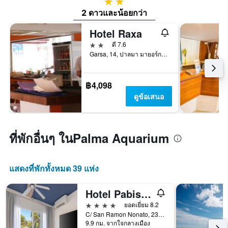
2 ดาว
2 ดาวและน้อยกว่า
Hotel Raxa
2 ดาว
ดี 7.6
Garsa, 14, ปาลมา มายอร์กา, มาจอร์กา, สเปน
฿4,098
ดูข้อเสนอ
ที่พักอื่นๆ ในPalma Aquarium
แสดงที่พักทั้งหมด 39 แห่ง
Hotel Pabisa Sofia
4 ดาว
ยอดเยี่ยม 8.2
C/ San Ramon Nonato, 23, ปาลมา มายอร์กา, มาจอร์กา, สเปน
9.9 กม. จากใจกลางเมือง