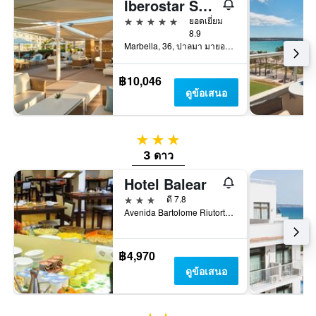
Iberostar Selection Playa de Palma
5 ดาว
ยอดเยี่ยม
8.9
Marbella, 36, ปาลมา มายอร์กา, มาจอร์กา, สเปน
฿10,046
ดูข้อเสนอ
3 ดาว
3 ดาว
Hotel Balear
3 ดาว
ดี 7.8
Avenida Bartolome Riutort 18, ปาลมา มายอร์กา, มาจอร์กา, สเปน
฿4,970
ดูข้อเสนอ