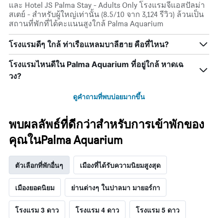
และ Hotel JS Palma Stay - Adults Only โรงแรมจีแอสปัลม่า
สเตย์ - สำหรับผู้ใหญ่เท่านั้น (8.5/10 จาก 3,124 รีวิว) ล้วนเป็น
สถานที่พักที่ได้คะแนนสูงใกล้ Palma Aquarium
โรงแรมดีๆ ใกล้ ท่าเรือแหลมบาลีฮาย คือที่ไหน?
โรงแรมไหนดีใน Palma Aquarium ที่อยู่ใกล้ หาดเฉ
วง?
ดูคำถามที่พบบ่อยมากขึ้น
พบผลลัพธ์ที่ดีกว่าสำหรับการเข้าพักของ
คุณในPalma Aquarium
ตัวเลือกที่พักอื่นๆ
เมืองที่ได้รับความนิยมสูงสุด
เมืองยอดนิยม
ย่านต่างๆ ในปาลมา มายอร์กา
โรงแรม 3 ดาว
โรงแรม 4 ดาว
โรงแรม 5 ดาว