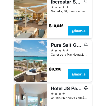
Iberostar Selection Playa de Palma
5 ดาว
Marbella, 36, ปาลมา มายอร์กา, มาจอร์กา, สเปน
฿10,046
ดูข้อเสนอ
Pure Salt Garonda - Adults Only
5 ดาว
Carrer de la Mar Negra 2, ปาลมา มายอร์กา, มาจอร์กา, สเปน
฿8,398
ดูข้อเสนอ
Hotel JS Palma Stay - Adults Only โรงแรมจีแอสปัลม่าสเตย์ - สำหรับผู้ใหญ่เท่านั้น
4 ดาว
C/ Pins, 26, ปาลมา มายอร์กา, มาจอร์กา, สเปน