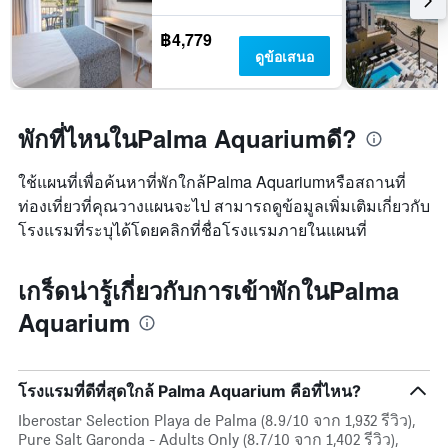
฿4,779
ดูข้อเสนอ
พักที่ไหนในPalma Aquariumดี?
ใช้แผนที่เพื่อค้นหาที่พักใกล้Palma Aquariumหรือสถานที่
ท่องเที่ยวที่คุณวางแผนจะไป สามารถดูข้อมูลเพิ่มเติมเกี่ยวกับ
โรงแรมที่ระบุได้โดยคลิกที่ชื่อโรงแรมภายในแผนที่
เกร็ดน่ารู้เกี่ยวกับการเข้าพักในPalma
Aquarium
โรงแรมที่ดีที่สุดใกล้ Palma Aquarium คือที่ไหน?
Iberostar Selection Playa de Palma (8.9/10 จาก 1,932 รีวิว),
Pure Salt Garonda - Adults Only (8.7/10 จาก 1,402 รีวิว),