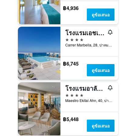
฿4,936
ดูข้อเสนอ
โรงแรมเอชเอ็มกรานฟิเอสต้า
4 ดาว
Carrer Marbella, 28, ปาลมา มายอร์กา, มาจอร์กา, สเปน
฿6,745
ดูข้อเสนอ
โรงแรมอาลัวซูลพัลมา - สำหรับผู้ใหญ่เท่านั้น
4 ดาว
Maestro Ekitai Ahn, 40, ปาลมา มายอร์กา, มาจอร์กา, สเปน
฿5,448
ดูข้อเสนอ