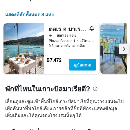
แสดงที่พักทั้งหมด 8 แห่ง
ตอเร อ มาเร โปร์โต เวเนเร
1 ดาว
ยอดเยี่ยม 8.8
Piazza Bastreri 1, ปอร์โตเวเนียร์, ลา สเปเซีย, อิตาลี
0.3 กม. จากใจกลางเมือง
฿7,472
ดูข้อเสนอ
พักที่ไหนในเกาะปัลมาเรียดี?
เลื่อนดูและซูมเข้าพื้นที่ใกล้เกาะปัลมาเรียที่คุณวางแผนจะไป
เพื่อค้นหาที่พักใกล้เคียง การคลิกที่ชื่อที่พักจะแสดงข้อมูล
เพิ่มเติมและให้คุณจองโรงแรมนั้นๆ ได้