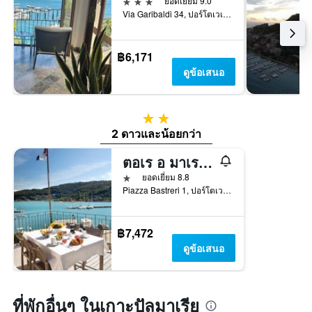
3 ดาว
ยอดเยี่ยม 9.0
Via Garibaldi 34, ปอร์โตเวเนียร์, ลา สเปเซีย, อิตาลี
฿6,171
ดูข้อเสนอ
2 ดาว
2 ดาวและน้อยกว่า
ตอเร อ มาเร โปร์โต เวเนเร
1 ดาว
ยอดเยี่ยม 8.8
Piazza Bastreri 1, ปอร์โตเวเนียร์, ลา สเปเซีย, อิตาลี
฿7,472
ดูข้อเสนอ
ที่พักอื่นๆ ในเกาะปัลมาเรีย