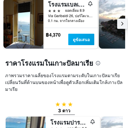
โรงแรมเบลเวเดเร
3 ดาว
ยอดเยี่ยม 8.9
Via Garibaldi 26, ปอร์โตเวเนียร์, ลา สเปเซีย, อิตาลี
0.1 กม. จากใจกลางเมือง
฿4,370
ดูข้อเสนอ
ราคาโรงแรมในเกาะปัลมาเรีย
ภาพรวมราคาเฉลี่ยของโรงแรมตามระดับในเกาะปัลมาเรีย
เปลี่ยนวันที่ด้านบนของหน้าเพื่อดูตัวเลือกเพิ่มเติมใกล้เกาะปัล
มาเรีย
3 ดาว
3 ดาว
โรงแรมปาราดิโซ