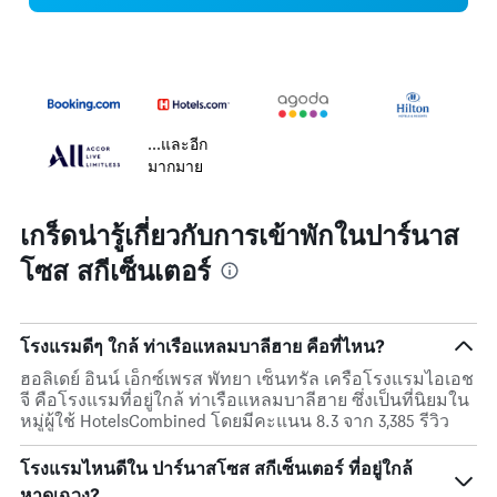
...และอีก
มากมาย
เกร็ดน่ารู้เกี่ยวกับการเข้าพักในปาร์นาส
โซส สกีเซ็นเตอร์
โรงแรมดีๆ ใกล้ ท่าเรือแหลมบาลีฮาย คือที่ไหน?
ฮอลิเดย์ อินน์ เอ็กซ์เพรส พัทยา เซ็นทรัล เครือโรงแรมไอเอช
จี คือโรงแรมที่อยู่ใกล้ ท่าเรือแหลมบาลีฮาย ซึ่งเป็นที่นิยมใน
หมู่ผู้ใช้ HotelsCombined โดยมีคะแนน 8.3 จาก 3,385 รีวิว
โรงแรมไหนดีใน ปาร์นาสโซส สกีเซ็นเตอร์ ที่อยู่ใกล้
หาดเฉวง?