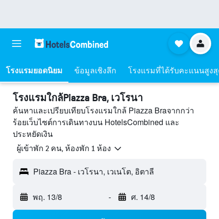
โรงแรมยอดนิยม
ข้อมูลเชิงลึก
โรงแรมที่ได้รับคะแนนสูงส
โรงแรมใกล้Piazza Bra, เวโรนา
ค้นหาและเปรียบเทียบโรงแรมใกล้ Piazza Braจากกว่า
ร้อยเว็บไซต์การเดินทางบน HotelsCombined และ
ประหยัดเงิน
ผู้เข้าพัก 2 คน, ห้องพัก 1 ห้อง
Piazza Bra - เวโรนา, เวเนโต, อิตาลี
พฤ. 13/8
-
ศ. 14/8