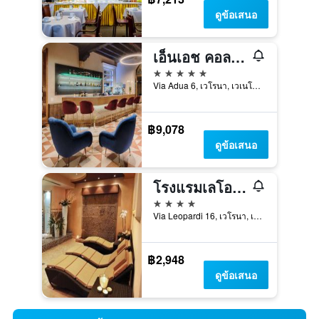
ดูข้อเสนอ
เอ็นเอช คอลเลกชัน ปาลาซโซ เวโรนา
5 ดาว
Via Adua 6, เวโรนา, เวเนโต, อิตาลี
฿9,078
ดูข้อเสนอ
โรงแรมเลโอปาร์ดี
4 ดาว
Via Leopardi 16, เวโรนา, เวเนโต, อิตาลี
฿2,948
ดูข้อเสนอ