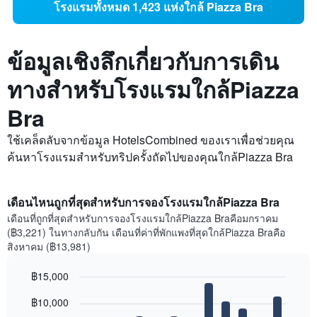
โรงแรมทั้งหมด 1,423 แห่งใกล้ Piazza Bra
ข้อมูลเชิงลึกเกี่ยวกับการเดิน
ทางสำหรับโรงแรมใกล้Piazza
Bra
ใช้เคล็ดลับจากข้อมูล HotelsCombined ของเราเพื่อช่วยคุณ
ค้นหาโรงแรมสำหรับทริปครั้งถัดไปของคุณใกล้Piazza Bra
เดือนไหนถูกที่สุดสำหรับการจองโรงแรมใกล้Piazza Bra
เดือนที่ถูกที่สุดสำหรับการจองโรงแรมใกล้Piazza Braคือมกราคม
(฿3,221) ในทางกลับกัน เดือนที่ค่าที่พักแพงที่สุดใกล้Piazza Braคือ
สิงหาคม (฿13,981)
฿15,000
Bar
Chart
฿10,000
graphic.
chart
with