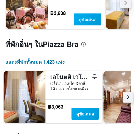
฿3,638
ดูข้อเสนอ
ที่พักอื่นๆ ในPiazza Bra
แสดงที่พักทั้งหมด 1,423 แห่ง
เลโนตติ เวโรนา
เวโรนา, เวเนโต, อิตาลี
1.2 กม. จากใจกลางเมือง
฿3,063
ดูข้อเสนอ