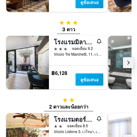
ดูข้อเสนอ
3 ดาว
3 ดาว
โรงแรมมิลาโน และสปา
3 ดาว
ยอดเยี่ยม 9.2
Vicolo Tre Marchetti, 11, เวโรนา, เวเนโต, อิตาลี
฿6,128
ดูข้อเสนอ
2 ดาว
2 ดาวและน้อยกว่า
โรงแรมตอร์โกโล
2 ดาว
ยอดเยี่ยม 8.5
Vicolo Listone 3, เวโรนา, เวเนโต, อิตาลี