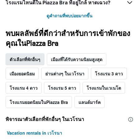
โรงแรมไหนดีใน Piazza Bra ที่อยู่ใกล้ หาดเฉวง?
ดูคำถามที่พบบ่อยมากขึ้น
พบผลลัพธ์ที่ดีกว่าสำหรับการเข้าพักของ
คุณในPiazza Bra
ตัวเลือกที่พักอื่นๆ
เมืองที่ได้รับความนิยมสูงสุด
เมืองยอดนิยม
ย่านต่างๆ ในเวโรนา
โรงแรม 3 ดาว
โรงแรม 4 ดาว
โรงแรม 5 ดาว
โรงแรมในเวเนโต
โรงแรมยอดนิยมในPiazza Bra
แลนด์มาร์ค
พิจารณาตัวเลือกที่พักอื่นๆ ในเวโรนา
Vacation rentals in เวโรนา