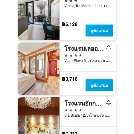
Vicolo Tre Marchetti, 11, เวโรนา, เวเนโต, อิตาลี
฿6,128
ดูข้อเสนอ
โรงแรมเลออน โดโร
4 ดาว
Viale Piave 5, เวโรนา, เวเนโต, อิตาลี
฿3,716
ดูข้อเสนอ
โรงแรมอักกาเดเมีย
4 ดาว
Via Scala 12, เวโรนา, เวเนโต, อิตาลี
฿7,213