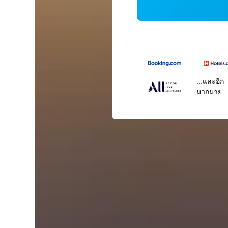
...และอีก
มากมาย