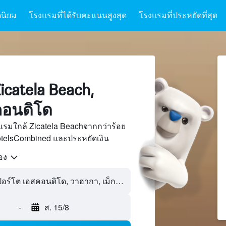
นิยม
โรงแรมที่ได้รับคะแนนสูงสุด
โรงแรมที่ประหยัดที่สุด
catela Beach,
คอนดิโด
รมใกล้ Zicatela Beachจากกว่าร้อย
otelsCombined และประหยัดเงิน
้อง
-
ส. 15/8