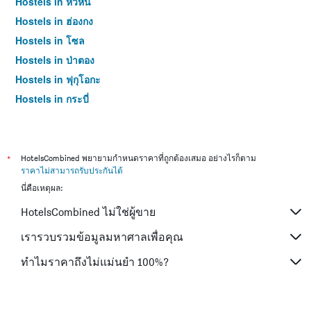
Hostels in หัวหิน
Hostels in ฮ่องกง
Hostels in โซล
Hostels in ป่าตอง
Hostels in ฟุกุโอกะ
Hostels in กระบี่
Hostels in ซัปโปโร
Hostels in เกาะสมุย
Hostels in เซี่ยงไฮ้
*
HotelsCombined พยายามกำหนดราคาที่ถูกต้องเสมอ อย่างไรก็ตาม
ราคาไม่สามารถรับประกันได้
Hostels in ไทเป
นี่คือเหตุผล:
Hostels in หาดใหญ่
HotelsCombined ไม่ใช่ผู้ขาย
Hostels in ภูเก็ต
Hostels in เกียวโต
เรารวบรวมข้อมูลมหาศาลเพื่อคุณ
ทำไมราคาถึงไม่แม่นยำ 100%?