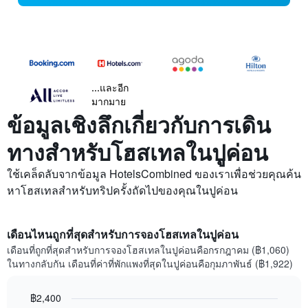
...และอีก
มากมาย
ข้อมูลเชิงลึกเกี่ยวกับการเดิน
ทางสำหรับโฮสเทลในปูค่อน
ใช้เคล็ดลับจากข้อมูล HotelsCombined ของเราเพื่อช่วยคุณค้น
หาโฮสเทลสำหรับทริปครั้งถัดไปของคุณในปูค่อน
เดือนไหนถูกที่สุดสำหรับการจองโฮสเทลในปูค่อน
เดือนที่ถูกที่สุดสำหรับการจองโฮสเทลในปูค่อนคือกรกฎาคม (฿1,060)
ในทางกลับกัน เดือนที่ค่าที่พักแพงที่สุดในปูค่อนคือกุมภาพันธ์ (฿1,922)
฿2,400