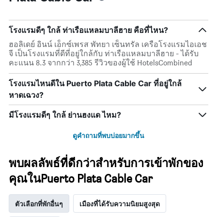
โรงแรมดีๆ ใกล้ ท่าเรือแหลมบาลีฮาย คือที่ไหน?
ฮอลิเดย์ อินน์ เอ็กซ์เพรส พัทยา เซ็นทรัล เครือโรงแรมไอเอช
จี เป็นโรงแรมที่ดีที่อยู่ใกล้กับ ท่าเรือแหลมบาลีฮาย - ได้รับ
คะแนน 8.3 จากกว่า 3,385 รีวิวของผู้ใช้ HotelsCombined
โรงแรมไหนดีใน Puerto Plata Cable Car ที่อยู่ใกล้
หาดเฉวง?
มีโรงแรมดีๆ ใกล้ ย่านฮงแด ไหม?
ดูคำถามที่พบบ่อยมากขึ้น
พบผลลัพธ์ที่ดีกว่าสำหรับการเข้าพักของ
คุณในPuerto Plata Cable Car
ตัวเลือกที่พักอื่นๆ
เมืองที่ได้รับความนิยมสูงสุด