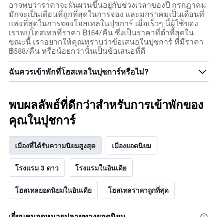
อาจพบว่าราคาจะผันผวนขึ้นอยู่กับช่วงเวลาของปี กรกฎาคม
มักจะเป็นเดือนที่ถูกที่สุดในการจอง และมกราคมเป็นเดือนที่
แพงที่สุดในการจองโฮสเทลในปุชการ์ เมื่อเร็วๆ นี้ผู้ใช้ของ
เราพบโฮสเทลที่ราคา ฿164/คืน ซึ่งเป็นราคาที่ต่ำที่สุดใน
ขณะนี้ เราอยากให้คุณทราบว่าข้อเสนอในปุชการ์ ที่มีราคา
฿588/คืน หรือน้อยกว่านั้นเป็นข้อเสนอที่ดี
ฉันควรเข้าพักที่โฮสเทลในปุชการ์หรือไม่?
พบผลลัพธ์ที่ดีกว่าสำหรับการเข้าพักของ
คุณในปุชการ์
เมืองที่ได้รับความนิยมสูงสุด
เมืองยอดนิยม
โรงแรม 3 ดาว
โรงแรมในอินเดีย
โฮสเทลยอดนิยมในอินเดีย
โฮสเทลราคาถูกที่สุด
เยี่ยมชมจุดหมายปลายทางยอดนิยม