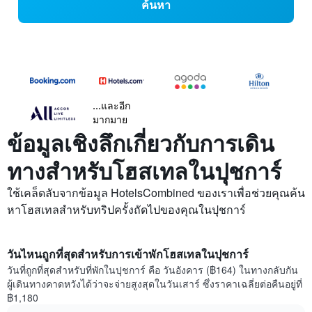
ค้นหา
...และอีก
มากมาย
ข้อมูลเชิงลึกเกี่ยวกับการเดิน
ทางสำหรับโฮสเทลในปุชการ์
ใช้เคล็ดลับจากข้อมูล HotelsCombined ของเราเพื่อช่วยคุณค้น
หาโฮสเทลสำหรับทริปครั้งถัดไปของคุณในปุชการ์
วันไหนถูกที่สุดสำหรับการเข้าพักโฮสเทลในปุชการ์
วันที่ถูกที่สุดสำหรับที่พักในปุชการ์ คือ วันอังคาร (฿164) ในทางกลับกัน
ผู้เดินทางคาดหวังได้ว่าจะจ่ายสูงสุดในวันเสาร์ ซึ่งราคาเฉลี่ยต่อคืนอยู่ที่
฿1,180