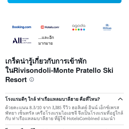
...และอีก
มากมาย
เกร็ดน่ารู้เกี่ยวกับการเข้าพัก
ในRivisondoli-Monte Pratello Ski
Resort
โรงแรมดีๆ ใกล้ ท่าเรือแหลมบาลีฮาย คือที่ไหน?
ด้วยคะแนน 8.3/10 จาก 3,385 รีวิว ฮอลิเดย์ อินน์ เอ็กซ์เพรส
พัทยา เซ็นทรัล เครือโรงแรมไอเอชจี จึงเป็นโรงแรมที่อยู่ใกล้
กับ ท่าเรือแหลมบาลีฮาย ที่ผู้ใช้ HotelsCombined แนะนำ