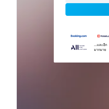
...และอีก
มากมาย