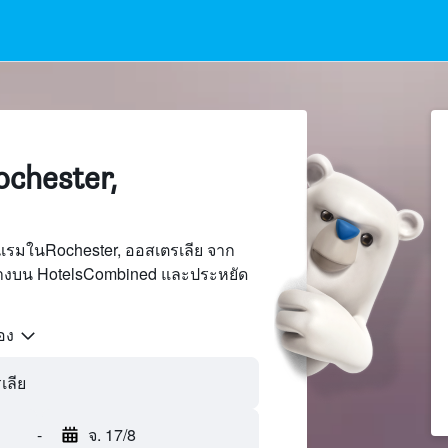
chester,
แรมในRochester, ออสเตรเลีย จาก
นทางบน HotelsCombined และประหยัด
้อง
-
จ. 17/8