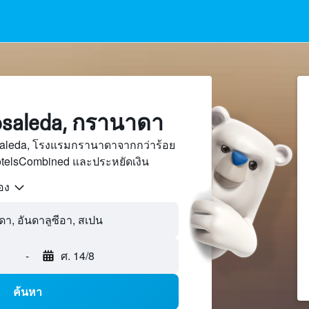
saleda, กรานาดา
saleda, โรงแรมกรานาดาจากกว่าร้อย
otelsCombined และประหยัดเงิน
้อง
-
ศ. 14/8
ค้นหา