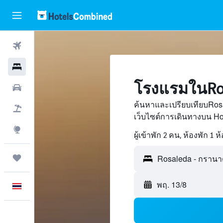
ตั๋วเครื่องบิน
โรงแรม
โรงแรมในRo
รถเช่า
ค้นหาและเปรียบเทียบRo
เที่ยวบิน+โรงแรม
เว็บไซต์การเดินทางบน H
สำรวจ
ผู้เข้าพัก 2 คน, ห้องพัก 1 ห
ทริป
พฤ. 13/8
ภาษาไทย