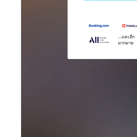
...และอีก
มากมาย