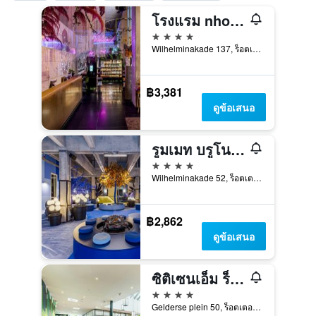
โรงแรม nhow ร็อตเทอร์ดัม
4 ดาว
Wilhelminakade 137, ร็อตเตอร์ดัม, เซาท์-ฮอลแลนด์, เนเธอร์แลนด์
฿3,381
ดูข้อเสนอ
รูมเมท บรูโน, รอตเตอร์ดัม
4 ดาว
Wilhelminakade 52, ร็อตเตอร์ดัม, เซาท์-ฮอลแลนด์, เนเธอร์แลนด์
฿2,862
ดูข้อเสนอ
ซิติเซนเอ็ม ร็อตเทอร์ดัม
4 ดาว
Gelderse plein 50, ร็อตเตอร์ดัม, เซาท์-ฮอลแลนด์, เนเธอร์แลนด์