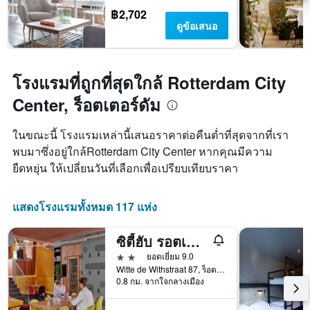
฿2,702
ดูข้อเสนอ
โรงแรมที่ถูกที่สุดใกล้ Rotterdam City
Center, ร็อตเตอร์ดัม
ในขณะนี้ โรงแรมเหล่านี้เสนอราคาต่อคืนต่ำที่สุดจากที่เรา
พบมาซึ่งอยู่ใกล้Rotterdam City Center หากคุณมีความ
ยืดหยุ่น ให้เปลี่ยนวันที่เลือกเพื่อเปรียบเทียบราคา
แสดงโรงแรมทั้งหมด 117 แห่ง
ซิตี้ฮับ รอตเตอร์ดัม
2 ดาว
ยอดเยี่ยม 9.0
Witte de Withstraat 87, ร็อตเตอร์ดัม, เซาท์-ฮอลแลนด์, เนเธอร์แลนด์
0.8 กม. จากใจกลางเมือง