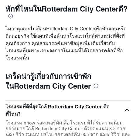
พักที่ไหนในRotterdam City Centerดี?
ไม่ว่าคุณจะไปเยือนRotterdam City Centerเพื่อพักผ่อนหรือ
ติดต่อธุรกิจ ใช้แผนที่เพื่อค้นหาโรงแรมใกล้ตำแหน่งที่ตั้งที่
คุณต้องการ คุณสามารถค้นหาข้อมูลเพิ่มเติมเกี่ยวกับ
โรงแรมที่เฉพาะเจาะจงภายในแผนที่ได้โดยการคลิกที่ชื่อ
โรงแรมนั้น
เกร็ดน่ารู้เกี่ยวกับการเข้าพัก
ในRotterdam City Center
โรงแรมที่ดีที่สุดใกล้ Rotterdam City Center คือ
ที่ไหน?
โรงแรม nhow ร็อตเทอร์ดัม คือโรงแรมที่ได้รับความนิยม
อย่างมากใกล้ Rotterdam City Center ด้วยคะแนน 8.5 จาก
7,357 รีวิว รูมเมท บรูโน, รอตเตอร์ดัม (8.5 จาก 9,567 รีวิว) และ