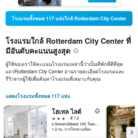
โรงแรมทั้งหมด 117 แห่งใกล้ Rotterdam City Center
โรงแรมใกล้ Rotterdam City Center ที่
มีอันดับคะแนนสูงสุด
ผู้ใช้ของเราให้คะแนนโรงแรมเหล่านี้ว่าเป็นที่พักที่ดีที่สุด
แถวRotterdam City Center อ่านรายละเอียดโรงแรมและ
รีวิวจากผู้ใช้เพื่อค้นหาโรงแรมที่เหมาะกับคุณ
แสดงโรงแรมทั้งหมด 117 แห่ง
โฮเทล ไลต์
3 ดาว
ดี 7.2
s Gravendijkwal 100, ร็อตเตอร์ดัม, เซาท์-ฮอลแลนด์, เนเธอร์แลนด์
1.3 กม. จากใจกลางเมือง