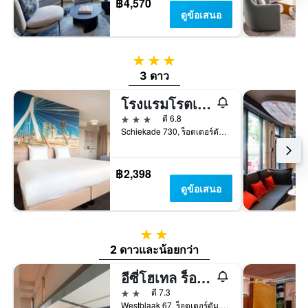
฿4,570
ดูข้อเสนอ
3 ดาว
3 ดาว
โรงแรมโรตเทอร์ดามทีเลพอร์ท
3 ดาว
ดี 6.8
Schiekade 730, ร็อตเตอร์ดัม, เซาท์-ฮอลแลนด์, เนเธอร์แลนด์
฿2,398
ดูข้อเสนอ
2 ดาว
2 ดาวและน้อยกว่า
อีซี่โฮเทล ร็อตเทอร์ดัม ซิตี้ เซ็นเตอร์
2 ดาว
ดี 7.3
Westblaak 67, ร็อตเตอร์ดัม, เซาท์-ฮอลแลนด์, เนเธอร์แลนด์