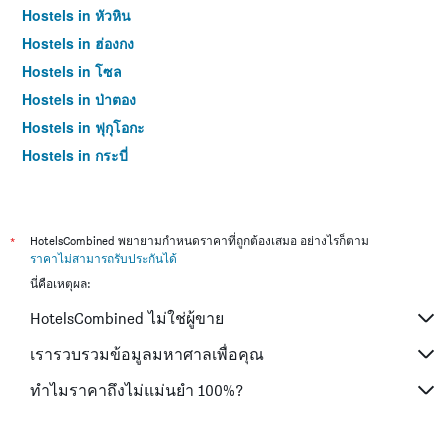
Hostels in หัวหิน
Hostels in ฮ่องกง
Hostels in โซล
Hostels in ป่าตอง
Hostels in ฟุกุโอกะ
Hostels in กระบี่
Hostels in ซัปโปโร
Hostels in เกาะสมุย
Hostels in เซี่ยงไฮ้
*
HotelsCombined พยายามกำหนดราคาที่ถูกต้องเสมอ อย่างไรก็ตาม
ราคาไม่สามารถรับประกันได้
Hostels in ไทเป
นี่คือเหตุผล:
Hostels in หาดใหญ่
HotelsCombined ไม่ใช่ผู้ขาย
Hostels in ภูเก็ต
Hostels in เกียวโต
เรารวบรวมข้อมูลมหาศาลเพื่อคุณ
ทำไมราคาถึงไม่แม่นยำ 100%?