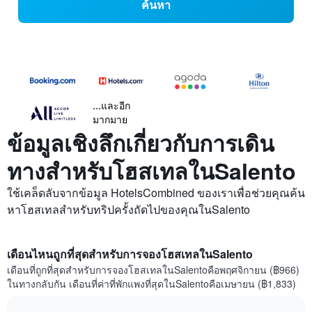
ค้นหา
...และอีก
มากมาย
ข้อมูลเชิงลึกเกี่ยวกับการเดิน
ทางสำหรับโฮสเทลในSalento
ใช้เคล็ดลับจากข้อมูล HotelsCombined ของเราเพื่อช่วยคุณค้น
หาโฮสเทลสำหรับทริปครั้งถัดไปของคุณในSalento
เดือนไหนถูกที่สุดสำหรับการจองโฮสเทลในSalento
เดือนที่ถูกที่สุดสำหรับการจองโฮสเทลในSalentoคือพฤศจิกายน (฿966)
ในทางกลับกัน เดือนที่ค่าที่พักแพงที่สุดในSalentoคือเมษายน (฿1,833)