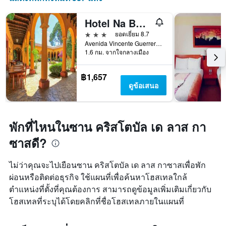
Hotel Na Bolom
3 ดาว
ยอดเยี่ยม 8.7
Avenida Vincente Guerrero 33, ซาน คริสโตบัล เด ลาส กาซาส, เชียปัส, เม็กซิโก
1.6 กม. จากใจกลางเมือง
฿1,657
ดูข้อเสนอ
พักที่ไหนในซาน คริสโตบัล เด ลาส กา
ซาสดี?
ไม่ว่าคุณจะไปเยือนซาน คริสโตบัล เด ลาส กาซาสเพื่อพัก
ผ่อนหรือติดต่อธุรกิจ ใช้แผนที่เพื่อค้นหาโฮสเทลใกล้
ตำแหน่งที่ตั้งที่คุณต้องการ สามารถดูข้อมูลเพิ่มเติมเกี่ยวกับ
โฮสเทลที่ระบุได้โดยคลิกที่ชื่อโฮสเทลภายในแผนที่