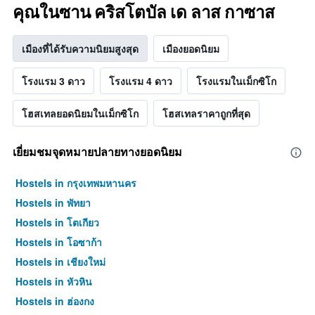
คุณในซาน คริสโตบัล เด ลาส กาซาส
เมืองที่ได้รับความนิยมสูงสุด
เมืองยอดนิยม
โรงแรม 3 ดาว
โรงแรม 4 ดาว
โรงแรมในเม็กซิโก
โฮสเทลยอดนิยมในเม็กซิโก
โฮสเทลราคาถูกที่สุด
เยี่ยมชมจุดหมายปลายทางยอดนิยม
Hostels in กรุงเทพมหานคร
Hostels in พัทยา
Hostels in โตเกียว
Hostels in โอซาก้า
Hostels in เชียงใหม่
Hostels in หัวหิน
Hostels in ฮ่องกง