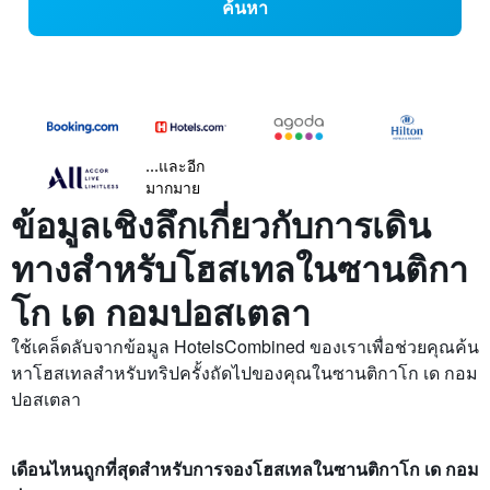
ค้นหา
...และอีก
มากมาย
ข้อมูลเชิงลึกเกี่ยวกับการเดิน
ทางสำหรับโฮสเทลในซานติกา
โก เด กอมปอสเตลา
ใช้เคล็ดลับจากข้อมูล HotelsCombined ของเราเพื่อช่วยคุณค้น
หาโฮสเทลสำหรับทริปครั้งถัดไปของคุณในซานติกาโก เด กอม
ปอสเตลา
เดือนไหนถูกที่สุดสำหรับการจองโฮสเทลในซานติกาโก เด กอม