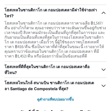
โฮสเทลในซานติกาโก เด กอมปอสเตลามีค่าใช้จ่ายเท่า
ไหร่?
โฮสเทลในซานติกาโก เด กอมปอสเตลาราคาเฉลี่ย ฿1,567/
คืน อย่างไรก็ตาม คุณอาจพบว่าราคาจะผันผวนขึ้นอยู่กับช่วง
เวลาของปี สิงหาคมมักจะเป็นเดือนที่ถูกที่สุดในการจอง และ
กันยายนเป็นเดือนที่แพงที่สุดในการจองโฮสเทลในซานติกา
โก เด กอมปอสเตลา เมื่อเร็วๆ นี้ผู้ใช้ของเราพบโฮสเทลที่
ราคา ฿416/คืน ซึ่งเป็นราคาที่ต่ำที่สุดในขณะนี้ เราอยากให้
คุณทราบว่าข้อเสนอในซานติกาโก เด กอมปอสเตลา ที่มี
ราคา ฿1,452/คืน หรือน้อยกว่านั้นเป็นข้อเสนอที่ดี
โฮสเทลที่ดีที่สุดในซานติกาโก เด กอมปอสเตลาคือ
ที่ไหน?
โฮสเทลไหนใกล้ สนามบิน ซานติกาโก เด กอมปอสเต
ลา Santiago de Compostela ที่สุด?
ดูคำถามที่พบบ่อยมากขึ้น