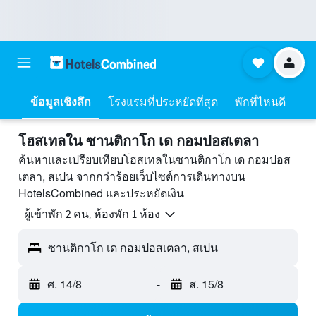
ข้อมูลเชิงลึก
โรงแรมที่ประหยัดที่สุด
พักที่ไหนดี
โฮสเทลใน ซานติกาโก เด กอมปอสเตลา
ค้นหาและเปรียบเทียบโฮสเทลในซานติกาโก เด กอมปอส
เตลา, สเปน จากกว่าร้อยเว็บไซต์การเดินทางบน
HotelsCombined และประหยัดเงิน
ผู้เข้าพัก 2 คน, ห้องพัก 1 ห้อง
ซานติกาโก เด กอมปอสเตลา, สเปน
ศ. 14/8
-
ส. 15/8