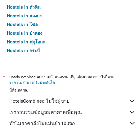
Hostels in หัวหิน
Hostels in ฮ่องกง
Hostels in โซล
Hostels in ป่าตอง
Hostels in ฟุกุโอกะ
Hostels in กระบี่
Hostels in ซัปโปโร
Hostels in เกาะสมุย
Hostels in เซี่ยงไฮ้
*
HotelsCombined พยายามกำหนดราคาที่ถูกต้องเสมอ อย่างไรก็ตาม
ราคาไม่สามารถรับประกันได้
Hostels in ไทเป
นี่คือเหตุผล:
Hostels in หาดใหญ่
HotelsCombined ไม่ใช่ผู้ขาย
Hostels in ภูเก็ต
Hostels in เกียวโต
เรารวบรวมข้อมูลมหาศาลเพื่อคุณ
ทำไมราคาถึงไม่แม่นยำ 100%?