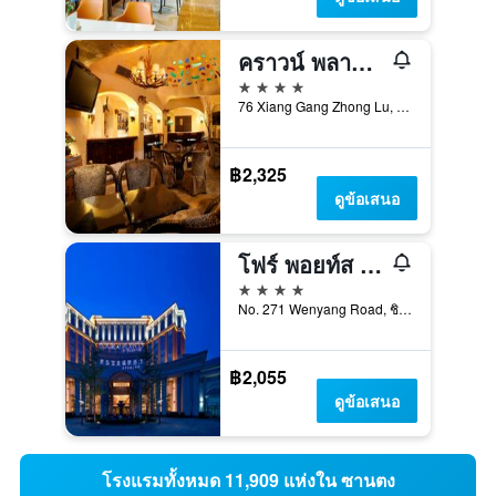
คราวน์ พลาซ่า โฮเทล ชิงเต่า บาย IHG
4 ดาว
76 Xiang Gang Zhong Lu, ชิงเต่า, จีน
฿2,325
ดูข้อเสนอ
โฟร์ พอยท์ส บาย เชอราตัน ชิงเต่า เฉิงหยาง
4 ดาว
No. 271 Wenyang Road, ชิงเต่า, จีน
฿2,055
ดูข้อเสนอ
โรงแรมทั้งหมด 11,909 แห่งใน ซานตง