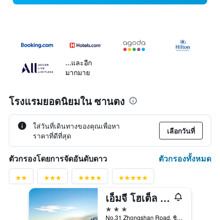
...และอีก
มากมาย
โรงแรมยอดนิยมใน ซานตง
ใส่วันที่เดินทางของคุณเพื่อหา
เลือกวันที่
ราคาที่ดีที่สุด
ตัวกรองทั้งหมด
ตัวกรองโดยการจัดอันดับดาว
เอ็มจี โฮเต็ล - สานต์. ไมเคิลส์ คาทีดรัล, ชิงดาว
3 ดาว
No.31 Zhongshan Road, ชิงเต่า, จีน