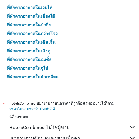
ที่พักตากอากาศในเวยไห่
ที่พักตากอากาศในเซี่ยงไฮ้
ที่พักตากอากาศในปักกิ่ง
ที่พักตากอากาศในกว่างโจว
ที่พักตากอากาศในเซินเจิ้น
ที่พักตากอากาศในเฉิงตู
ที่พักตากอากาศในฉงชิ่ง
ที่พักตากอากาศในจูไห่
ที่พักตากอากาศในต้าเหลียน
ที่พักตากอากาศในลี่เจียง ซิตี้
*
HotelsCombined พยายามกำหนดราคาที่ถูกต้องเสมอ อย่างไรก็ตาม
ราคาไม่สามารถรับประกันได้
นี่คือเหตุผล:
HotelsCombined ไม่ใช่ผู้ขาย
เรารวบรวมข้อมูลมหาศาลเพื่อคุณ