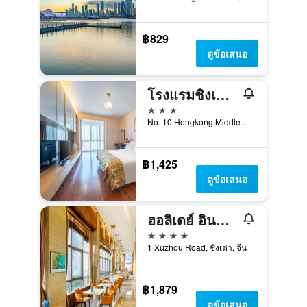
฿829
ดูข้อเสนอ
โรงแรมชิงเต่าเฮาซิ่ง อินเตอร์เนชั่นแนล
3 ดาว
No. 10 Hongkong Middle Road, ชิงเต่า, จีน
฿1,425
ดูข้อเสนอ
ฮอลิเดย์ อินน์ Qingdao City Centre บาย IHG
4 ดาว
1 Xuzhou Road, ชิงเต่า, จีน
฿1,879
ดูข้อเสนอ