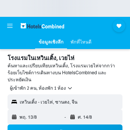
ข้อมูลเชิงลึก
พักที่ไหนดี
โรงแรมในเหวินเติ้ง, เวยไห่
ค้นหาและเปรียบเทียบเหวินเติ้ง, โรงแรมเวยไห่จากกว่า
ร้อยเว็บไซต์การเดินทางบน HotelsCombined และ
ประหยัดเงิน
ผู้เข้าพัก 2 คน, ห้องพัก 1 ห้อง
เหวินเติ้ง - เวยไห่, ซานตง, จีน
พฤ. 13/8
-
ศ. 14/8